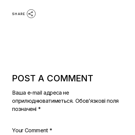
SHARE
POST A COMMENT
Ваша e-mail адреса не
оприлюднюватиметься.
Обов’язкові поля
позначені
*