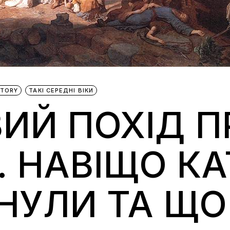
STORY
ТАКІ СЕРЕДНІ ВІКИ
ИЙ ПОХІД П
. НАВІЩО К
НУЛИ ТА ЩО