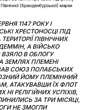
 Північної (Бранденбурзької) марки
ЕРВНЯ
1147 РОКУ
І
СЬКІ ХРЕСТОНОСЦІ ПІД
ТЕРИТОРІЇ ПІВНІЧНИХ
ДЕММІН, А ВІЙСЬКО
 ВЗЯЛО В ОБЛОГУ
А ЗЕМЛЯХ ПЛЕМЕНІ
ЮВАВ СОЮЗ ПОЛАБСЬКИХ
ОЮЗНИЙ ЙОМУ ПЛЕМІННИЙ
М, АТАКУВАВШИ ЇХ ФЛОТ
 НІ РЕЛІГІЙНИХ УСПІХІВ,
ПИНИЛИСЬ ЗА ТРИ МІСЯЦІ,
ОГИ НЕ ЗМОГЛИ