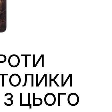
РОТИ
АТОЛИКИ
 З ЦЬОГО