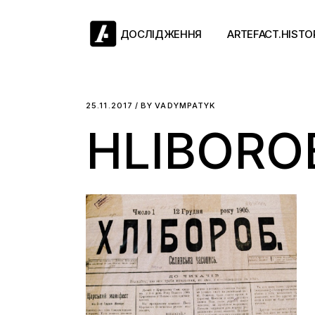
Skip
to
the
ДОСЛІДЖЕННЯ
ARTEFACT.HISTO
content
Античний двіж
25.11.2017
BY
VADYMPATYK
HLIBORO
Такі середні віки
Ранній модерн
Довге ХІХ століт
Новітні історії