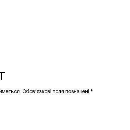
T
иметься.
Обов’язкові поля позначені
*