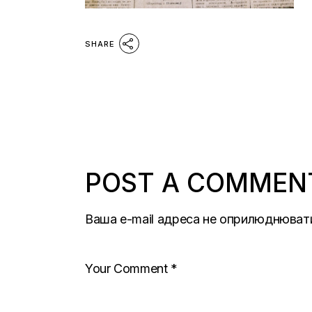
SHARE
POST A COMMEN
Ваша e-mail адреса не оприлюднюват