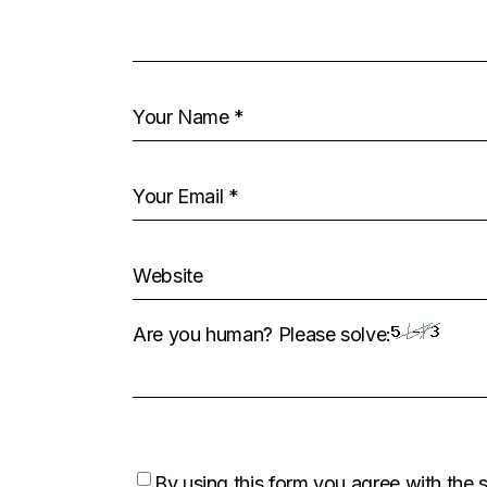
Are you human? Please solve:
By using this form you agree with the 