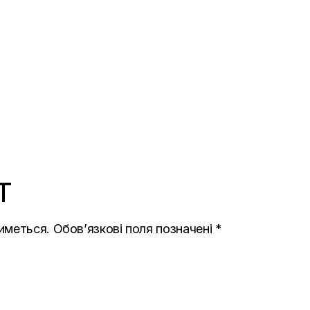
T
иметься.
Обов’язкові поля позначені
*