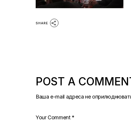
SHARE
POST A COMMEN
Ваша e-mail адреса не оприлюднюват