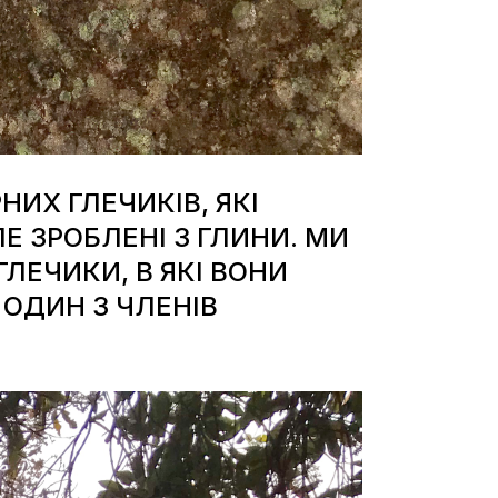
ИХ ГЛЕЧИКІВ, ЯКІ
Е ЗРОБЛЕНІ З ГЛИНИ. МИ
ГЛЕЧИКИ, В ЯКІ ВОНИ
 ОДИН З ЧЛЕНІВ