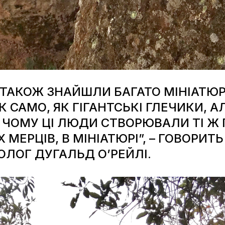
 ТАКОЖ ЗНАЙШЛИ БАГАТО МІНІАТЮРН
 САМО, ЯК ГІГАНТСЬКІ ГЛЕЧИКИ, АЛ
, ЧОМУ ЦІ ЛЮДИ СТВОРЮВАЛИ ТІ Ж 
МЕРЦІВ, В МІНІАТЮРІ”, – ГОВОРИТЬ
ЛОГ ДУГАЛЬД О’РЕЙЛІ.