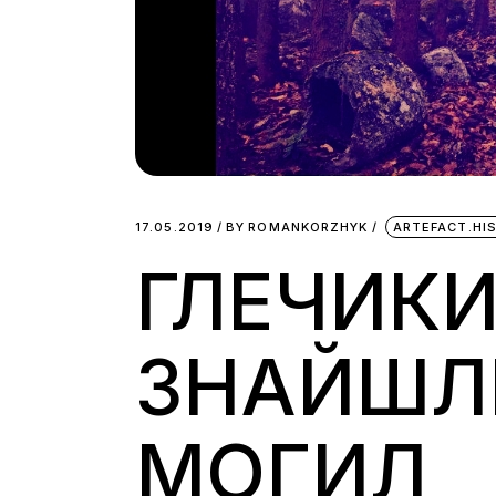
17.05.2019
BY
ROMANKORZHYK
ARTEFACT.HI
ГЛЕЧИКИ
ЗНАЙШЛИ
МОГИЛ