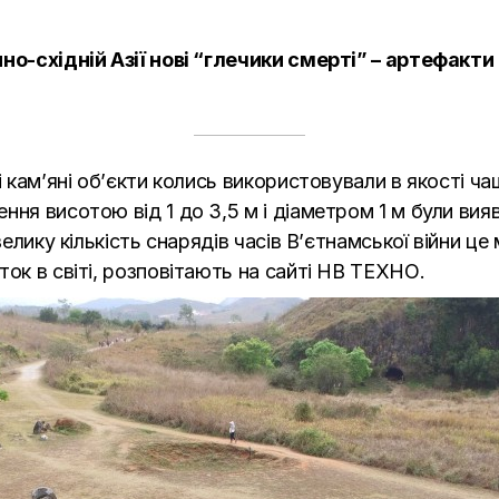
нно-східній Азії нові “глечики смерті” – артефакт
 кам’яні об’єкти колись використовували в якості чаш
ння висотою від 1 до 3,5 м і діаметром 1 м були вия
велику кількість снарядів часів В’єтнамської війни ц
ок в світі, розповітають на сайті
НВ ТЕХНО.