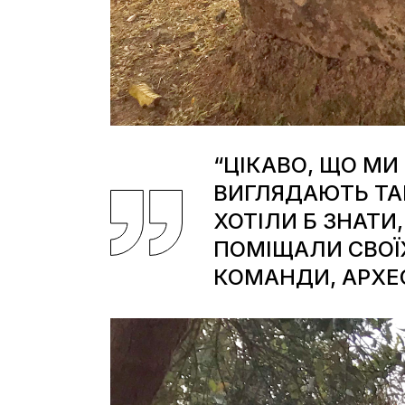
“ЦІКАВО, ЩО МИ
ВИГЛЯДАЮТЬ ТАК
ХОТІЛИ Б ЗНАТИ
ПОМІЩАЛИ СВОЇХ 
КОМАНДИ, АРХЕО