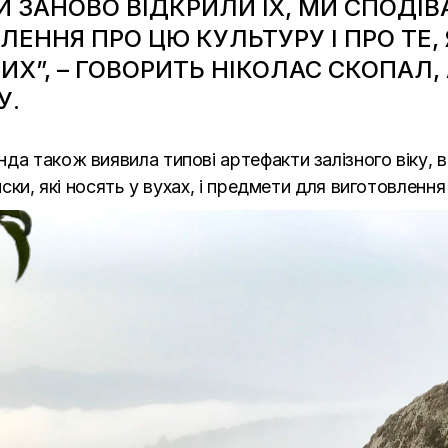
МИ ЗАНОВО ВІДКРИЛИ ЇХ, МИ СПОД
ВЛЕННЯ ПРО ЦЮ КУЛЬТУРУ І ПРО ТЕ
ВИХ”, – ГОВОРИТЬ НІКОЛАС СКОПАЛ
У.
да також виявила типові артефакти залізного віку, в
иски, які носять у вухах, і предмети для виготовлення