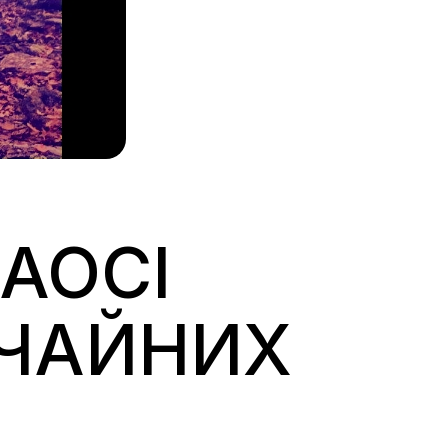
ЛАОСІ
ИЧАЙНИХ