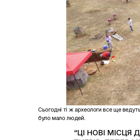
Сьогодні ті ж археологи все ще ведут
було мало людей.
“ЦІ НОВІ МІСЦЯ