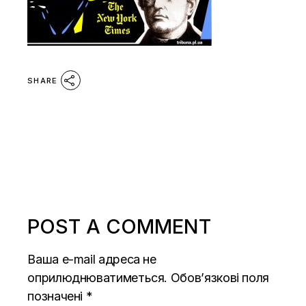
SHARE
POST A COMMENT
Ваша e-mail адреса не
оприлюднюватиметься.
Обов’язкові поля
позначені
*