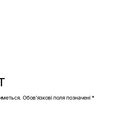
T
иметься.
Обов’язкові поля позначені
*