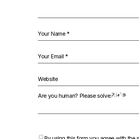
Are you human? Please solve:
By using this form you agree with the 