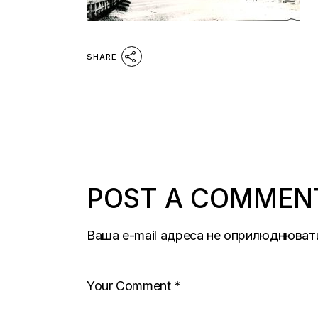
SHARE
POST A COMMEN
Ваша e-mail адреса не оприлюднюват