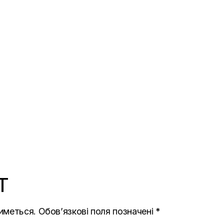
T
иметься.
Обов’язкові поля позначені
*