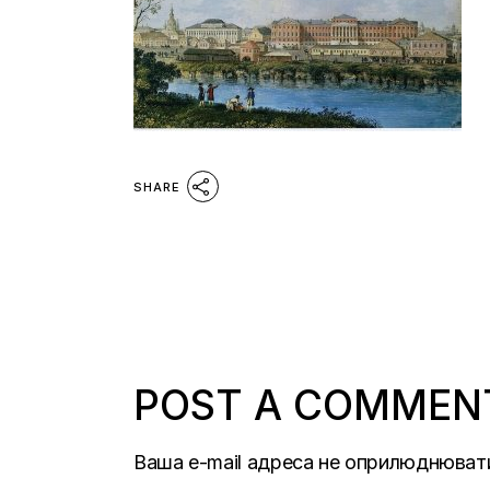
SHARE
POST A COMMEN
Ваша e-mail адреса не оприлюднюват