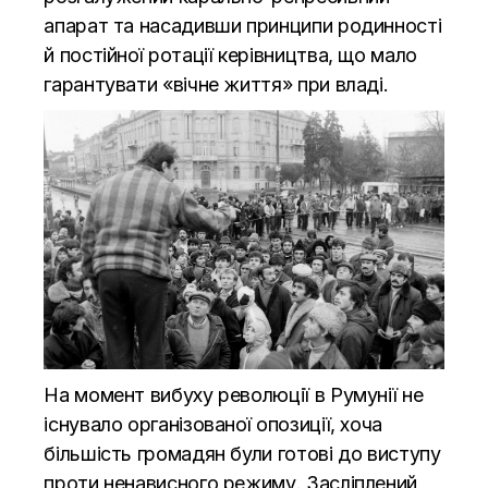
апарат та насадивши принципи родинності
й постійної ротації керівництва, що мало
гарантувати «вічне життя» при владі.
На момент вибуху революції в Румунії не
існувало організованої опозиції, хоча
більшість громадян були готові до виступу
проти ненависного режиму. Засліплений