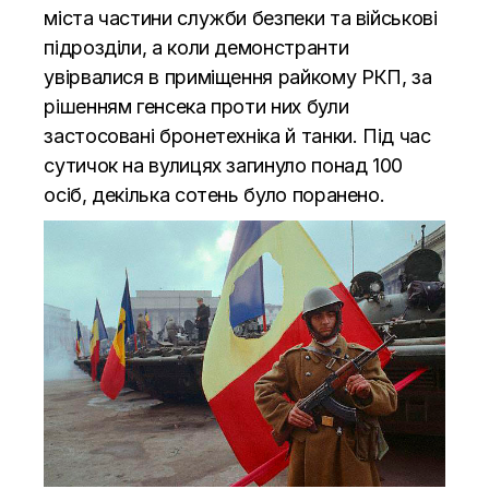
міста частини служби безпеки та військові
підрозділи, а коли демонстранти
увірвалися в приміщення райкому РКП, за
рішенням генсека проти них були
застосовані бронетехніка й танки. Під час
сутичок на вулицях загинуло понад 100
осіб, декілька сотень було поранено.