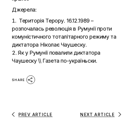
Джерела:
Територія Терору
. 16.12.1989 –
розпочалась революція в Румунії проти
комуністичного тоталітарного режиму та
диктатора Ніколає Чаушеску.
Як у Румунії повалили диктатора
Чаушеску \\
Газета по-україньски.
SHARE
PREV ARTICLE
NEXT ARTICLE