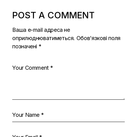
POST A COMMENT
Ваша e-mail адреса не
оприлюднюватиметься.
Обов’язкові поля
позначені
*