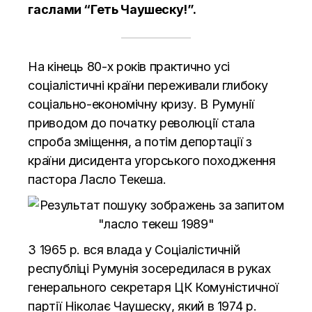
гаслами “Геть Чаушеску!”.
На кінець 80-х років практично усі
соціалістичні країни переживали глибоку
соціально-економічну кризу. В Румунії
приводом до початку революції стала
спроба зміщення, а потім депортації з
країни дисидента угорського походження
пастора Ласло Текеша.
З 1965 р. вся влада у Соціалістичній
республіці Румунія зосередилася в руках
генерального секретаря ЦК Комуністичної
партії Ніколає Чаушеску, який в 1974 р.