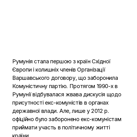
Румунія стала першою з країн Східної
Європи і колишніх членів Організації
Варшавського договору, що
заборонила
Комуністичну партію
. Протягом 1990-х в
Румунії відбувалася жвава дискусія щодо
присутності екс-комуністів в органах
державної влади. Але, лише у 2012 р.
офіційно було заборонено екс-комуністам
приймати участь в політичному житті
країни.