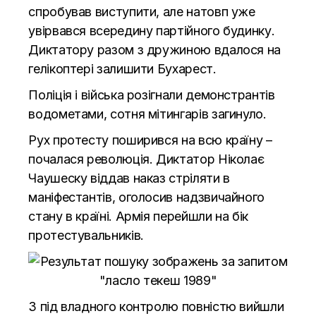
спробував виступити, але натовп уже
увірвався всередину партійного будинку.
Диктатору разом з дружиною вдалося на
гелікоптері залишити Бухарест.
Поліція і війська розігнали демонстрантів
водометами, сотня мітингарів загинуло.
Рух протесту поширився на всю країну –
почалася революція. Диктатор Ніколає
Чаушеску віддав наказ стріляти в
маніфестантів, оголосив надзвичайного
стану в країні. Армія перейшли на бік
протестувальників.
З під владного контролю повністю вийшли