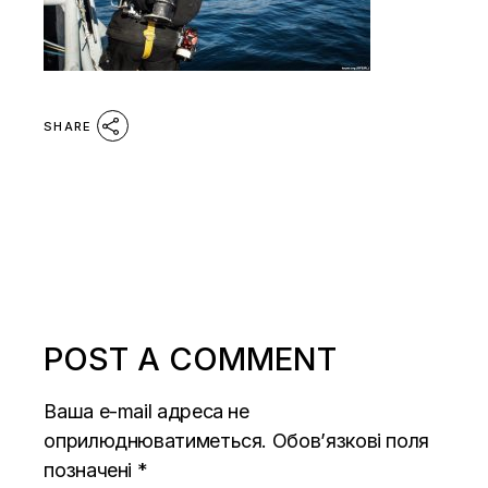
SHARE
POST A COMMENT
Ваша e-mail адреса не
оприлюднюватиметься.
Обов’язкові поля
позначені
*