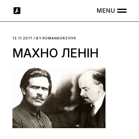
Skip
to
the
content
13.11.2017
BY
ROMANKORZHYK
МАХНО ЛЕНІН