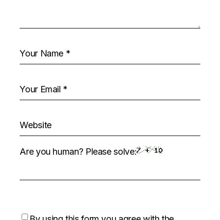
Are you human? Please solve:
By using this form you agree with the