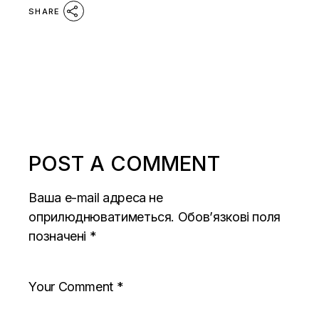
SHARE
POST A COMMENT
Ваша e-mail адреса не
оприлюднюватиметься.
Обов’язкові поля
позначені
*