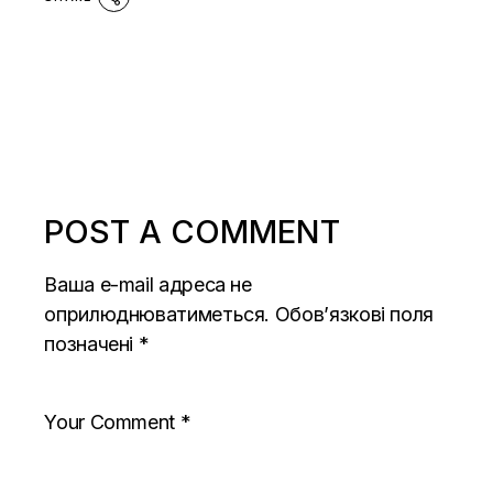
POST A COMMENT
Ваша e-mail адреса не
оприлюднюватиметься.
Обов’язкові поля
позначені
*