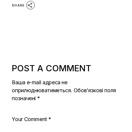
SHARE
POST A COMMENT
Ваша e-mail адреса не
оприлюднюватиметься.
Обов’язкові поля
позначені
*