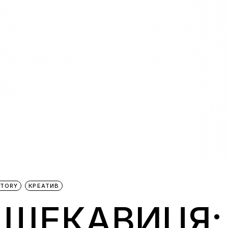
STORY
КРЕАТИВ
А ЩЕКАВИЦЯ: