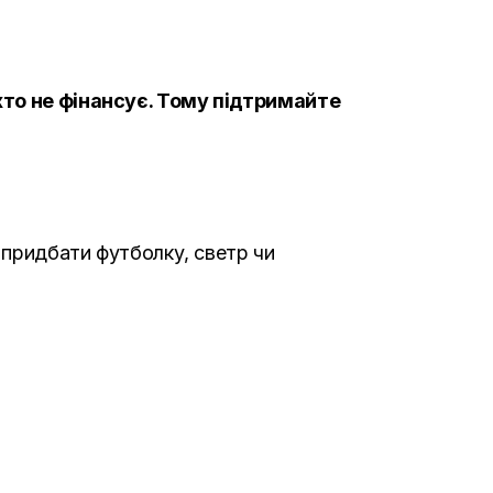
іхто не фінансує. Тому підтримайте
е придбати футболку, светр чи