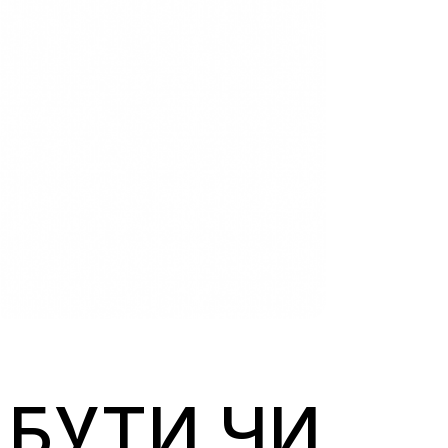
 БУТИ ЧИ