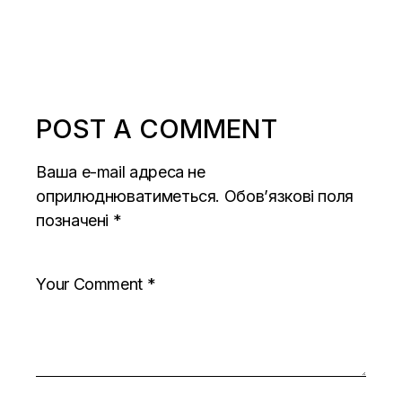
POST A COMMENT
Ваша e-mail адреса не
оприлюднюватиметься.
Обов’язкові поля
позначені
*