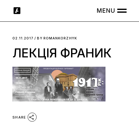
Skip
to
the
content
02.11.2017
BY
ROMANKORZHYK
ЛЕКЦІЯ ФРАНИК
SHARE