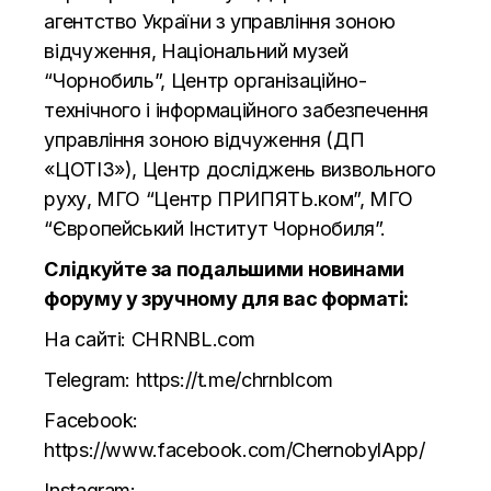
агентство України з управління зоною
відчуження, Національний музей
“Чорнобиль”, Центр організаційно-
технічного і інформаційного забезпечення
управління зоною відчуження (ДП
«ЦОТІЗ»), Центр досліджень визвольного
руху, МГО “Центр ПРИПЯТЬ.ком”, МГО
“Європейський Інститут Чорнобиля”.
Слідкуйте за подальшими новинами
форуму у зручному для вас форматі:
На сайті:
CHRNBL.com
Telegram:
https://t.me/chrnblcom
Facebook:
https://www.facebook.com/ChernobylApp/
Instagram: