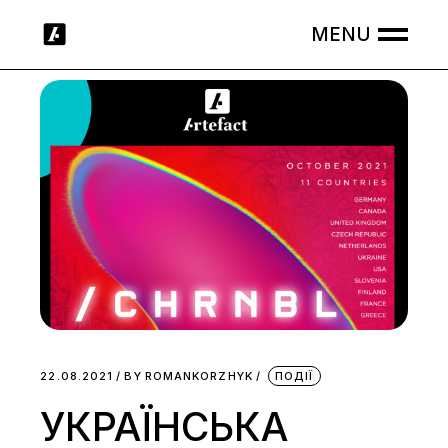
Skip
to
the
content
22.08.2021
BY
ROMANKORZHYK
ПОДІЇ
УКРАЇНСЬКА