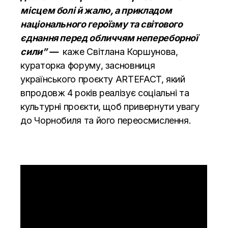
місцем болі й жалю, а прикладом
національного героїзму та світового
єднання перед обличчям непереборної
сили”
—
каже Світлана Коршунова,
кураторка форуму, засновниця
українського проєкту ARTEFACT, який
впродовж 4 років реалізує соціальні та
культурні проєкти, щоб привернути увагу
до Чорнобиля та його переосмислення.