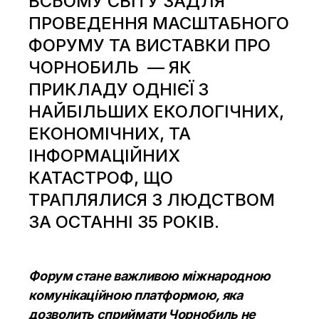
ВСЬОМУ СВІТУ ЗАДЛЯ
ПРОВЕДЕННЯ МАСШТАБНОГО
ФОРУМУ ТА ВИСТАВКИ ПРО
ЧОРНОБИЛЬ — ЯК
ПРИКЛАДУ ОДНІЄЇ З
НАЙБІЛЬШИХ ЕКОЛОГІЧНИХ,
ЕКОНОМІЧНИХ, ТА
ІНФОРМАЦІЙНИХ
КАТАСТРОФ, ЩО
ТРАПЛЯЛИСЯ З ЛЮДСТВОМ
ЗА ОСТАННІ 35 РОКІВ.
Форум стане важливою міжнародною
комунікаційною платформою, яка
дозволить сприймати Чорнобиль не