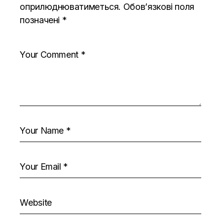
оприлюднюватиметься.
Обов’язкові поля
позначені
*