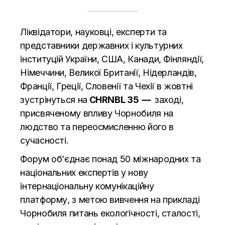
Ліквідатори, науковці, експерти та
представники державних і культурних
інституцій України, США, Канади, Фінляндії,
Німеччини, Великої Британії, Нідерландів,
Франції, Греції, Словенії та Чехії в жовтні
зустрінуться на
CHRNBL 35
—
заході,
присвяченому впливу Чорнобиля на
людство та переосмисленню його в
сучасності.
Форум об’єднає понад 50 міжнародних та
національних експертів у нову
інтернаціональну комунікаційну
платформу, з метою вивчення на прикладі
Чорнобиля питань екологічності, сталості,