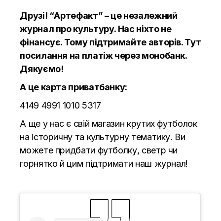
Друзі! “Артефакт” – це незалежний
журнал про культуру. Нас ніхто не
фінансує. Тому підтримайте авторів.
Тут
посилання на платіж через монобанк.
Дякуємо!
А це карта приватбанку:
4149 4991 1010 5317
А ще у нас є свій магазин крутих футболок
на історичну та культурну тематику. Ви
можете придбати футболку, светр чи
горнятко й цим підтримати наш журнал!