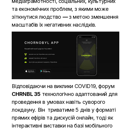
медіаграмотності, соціальних, культурних
та економічних проблем, з якими може
зіткнутися людство
—
з метою зменшення
масштабів їх негативних наслідків.
Відповідаючи на виклики COVID19, форум
CHRNBL 35
технологічно адаптований для
проведення в умовах навіть суворого
локдауну. Він триватиме 5 днів у форматі
прямих ефірів та дискусій онлайн, тоді як
інтерактивні виставки на базі мобільного