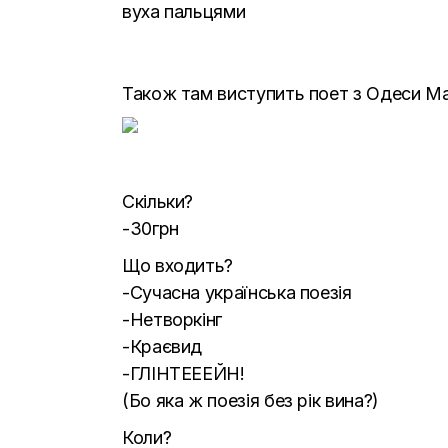
вуха пальцями
Також там виступить поет з Одеси Ма
Скільки?
-30грн
Що входить?
-Сучасна українська поезія
-Нетворкінг
-Краєвид
-ГЛІНТЕЕЕЙН!
(Бо яка ж поезія без рік вина?)
Коли?