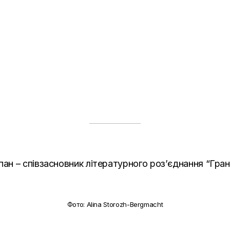
 – співзасновник літературного роз’єднання “Грань”
Фото: Alina Storozh-Bergmacht