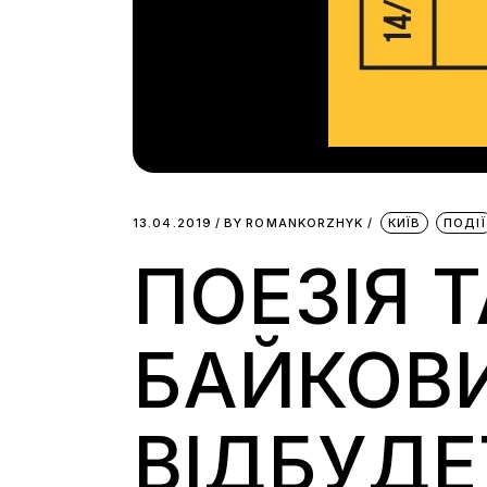
13.04.2019
BY
ROMANKORZHYK
КИЇВ
ПОДІЇ
ПОЕЗІЯ 
БАЙКОВИ
ВІДБУДЕ