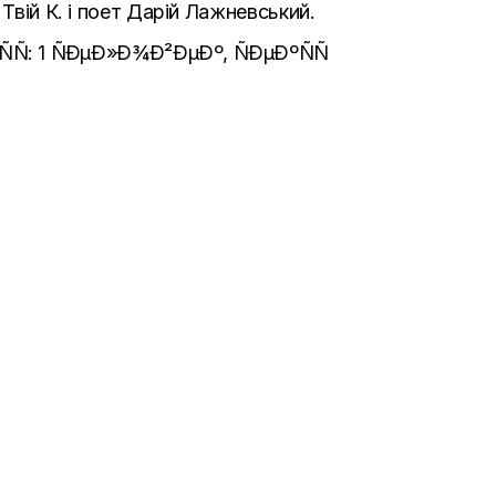
Твій К. і поет Дарій Лажневський.