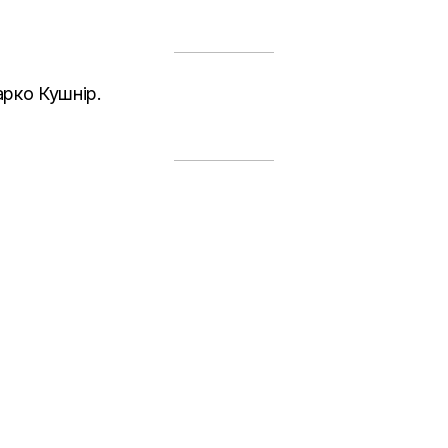
рко Кушнір.