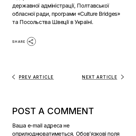
державної адміністрації, Полтавської
обласної ради, програми «Culture Bridges»
та Посольства Швеції в Україні.
SHARE
PREV ARTICLE
NEXT ARTICLE
POST A COMMENT
Ваша e-mail адреса не
оприлюднюватиметься.
Обов’язкові поля