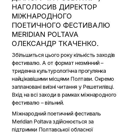
НАГОЛОСИВ ДИРЕКТОР
МІЖНАРОДНОГО
ПОЕТИЧНОГО ФЕСТИВАЛЮ
MERIDIAN POLTAVA
ОЛЕКСАНДР ТКАЧЕНКО.
Збільшиться цього року кількість заходів
фестивалю. А от формат незмінний –
триденна культурологічна прогулянка
найцікавішими місцями Полтави. Окремо
заплановані виїзні читання у Решетилівці.
Вхід на всі заходи в рамках міжнародного
фестивалю – вільний.
Міжнародний поетичний фестиваль
Meridian Poltava здійснюється за
підтримки Полтавської обласної