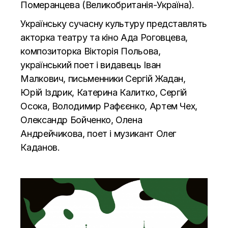
Померанцева (Великобританія-Україна).
Українську сучасну культуру представлять
акторка театру та кіно Ада Роговцева,
композиторка Вікторія Польова,
український поет і видавець Іван
Малкович, письменники Сергій Жадан,
Юрій Іздрик, Катерина Калитко, Сергій
Осока, Володимир Рафєєнко, Артем Чех,
Олександр Бойченко, Олена
Андрейчикова, поет і музикант Олег
Каданов.