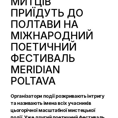
МИТЦІВ
ПРИЇДУТЬ ДО
ПОЛТАВИ НА
МІЖНАРОДНИЙ
ПОЕТИЧНИЙ
ФЕСТИВАЛЬ
MERIDIAN
POLTAVA
Організатори події розкривають інтригу
та називають імена всіх учасників
цьогорічної масштабної мистецької
події. Уже другий поетичний фестиваль,