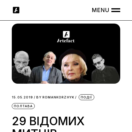
Skip
to
the
content
15.05.2019
BY
ROMANKORZHYK
ПОДІЇ
ПОЛТАВА
29 ВІДОМИХ