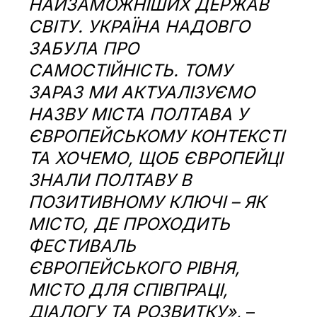
НАЙЗАМОЖНІШИХ ДЕРЖАВ
СВІТУ. УКРАЇНА НАДОВГО
ЗАБУЛА ПРО
САМОСТІЙНІСТЬ. ТОМУ
ЗАРАЗ МИ АКТУАЛІЗУЄМО
НАЗВУ МІСТА ПОЛТАВА У
ЄВРОПЕЙСЬКОМУ КОНТЕКСТІ
ТА ХОЧЕМО, ЩОБ ЄВРОПЕЙЦІ
ЗНАЛИ ПОЛТАВУ В
ПОЗИТИВНОМУ КЛЮЧІ – ЯК
МІСТО, ДЕ ПРОХОДИТЬ
ФЕСТИВАЛЬ
ЄВРОПЕЙСЬКОГО РІВНЯ,
МІСТО ДЛЯ СПІВПРАЦІ,
ДІАЛОГУ ТА РОЗВИТКУ»,
–