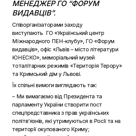
МЕНЕДЖЕР ГО “ФОРУМ
ВИДАВЦІВ”.
Співорганізаторами заходу
виступають ГО «Український центр
Міжнародного ПЕН-клубу», ГО «Форум
видавців», офіс «Львів – місто літератури
ЮНЕСКО», меморіальний музей
тоталітарних режимів «Територія Терору»
та Кримський дім у Львові.
Їх спільні вимоги виглядають так:
– Ми вимагаємо від Президента та
парламенту України створити пост
спецпредставника з прав українських
політв’язнів, які утримуються в Росії та на
території окупованого Криму;