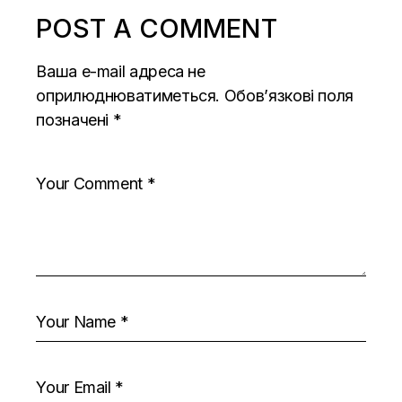
POST A COMMENT
Ваша e-mail адреса не
оприлюднюватиметься.
Обов’язкові поля
позначені
*