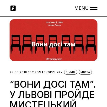
Skip
to
the
content
25.05.2018
BY
ROMANKORZHYK
ЛЬВІВ
МІСТА
“ВОНИ ДОСІ ТАМ”.
У ЛЬВОВІ ПРОЙДЕ
МИСТЕЦЬКИЙ