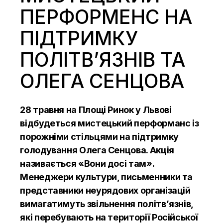
ПЕРФОРМЕНС НА
ПІДТРИМКУ
ПОЛІТВ’ЯЗНІВ ТА
ОЛЕГА СЕНЦОВА
28 травня на Площі Ринок у Львові
відбудеться мистецький перформанс із
порожніми стільцями на підтримку
голодування Олега Сенцова. Акція
називається «Вони досі там».
Менеджери культури, письменники та
представники неурядових організацій
вимагатимуть звільнення політв’язнів,
які перебувають на території Російської