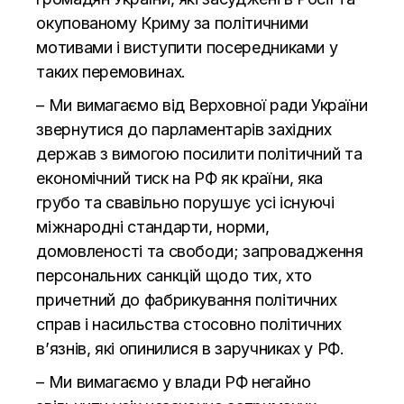
окупованому Криму за політичними
мотивами і виступити посередниками у
таких перемовинах.
– Ми вимагаємо від Верховної ради України
звернутися до парламентарів західних
держав з вимогою посилити політичний та
економічний тиск на РФ як країни, яка
грубо та свавільно порушує усі існуючі
міжнародні стандарти, норми,
домовленості та свободи; запровадження
персональних санкцій щодо тих, хто
причетний до фабрикування політичних
справ і насильства стосовно політичних
в’язнів, які опинилися в заручниках у РФ.
– Ми вимагаємо у влади РФ негайно