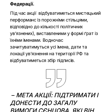
Федерації.
Під час акції відбуватиметься мистецький
перформанс із порожніми стільцями,
відповідно до кількості політичних
ув’язнених), виставленими у формі ґрат із
їхніми іменами. Водночас
зачитуватимуться усі імена, дати та
локації ув’язнення на території РФ та
відбуватиметься збір підписів.
–
МЕТА АКЦІЇ: ПІДТРИМАТИ І
ДОНЕСТИ ДО ЗАГАЛУ
ВИМОГИ СЄНЦОВА, ЯКІ ВІН