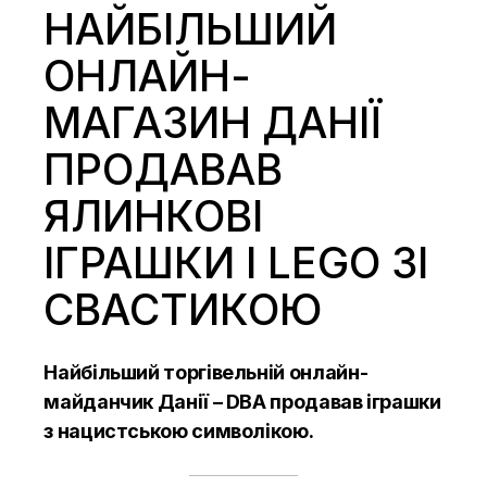
НАЙБІЛЬШИЙ
ОНЛАЙН-
МАГАЗИН ДАНІЇ
ПРОДАВАВ
ЯЛИНКОВІ
ІГРАШКИ І LEGO ЗІ
СВАСТИКОЮ
Найбільший торгівельній онлайн-
майданчик Данії – DBA продавав іграшки
з нацистською символікою.