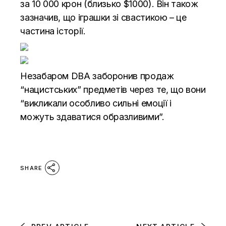
за 10 000 крон (близько $1000). Він також
зазначив, що іграшки зі свастикою – це
частина історії.
Незабаром DBA заборонив продаж
“нацистських” предметів через те, що вони
“викликали особливо сильні емоції і
можуть здаватися образливими”.
SHARE