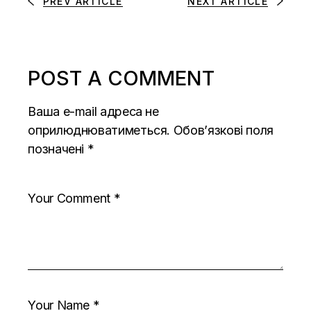
PREV ARTICLE
NEXT ARTICLE
POST A COMMENT
Ваша e-mail адреса не
оприлюднюватиметься.
Обов’язкові поля
позначені
*