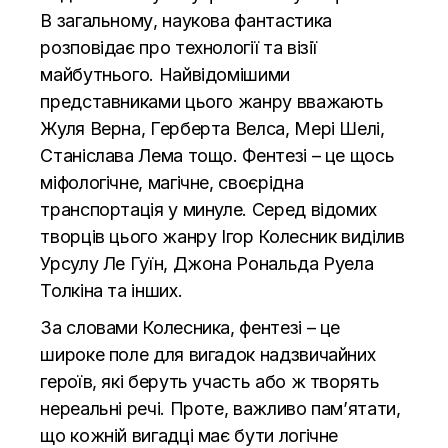
В загальному, наукова фантастика
розповідає про технології та візії
майбутнього. Найвідомішими
представниками цього жанру вважають
Жуля Верна, Герберта Велса, Мері Шелі,
Станіслава Лема тощо. Фентезі – це щось
міфологічне, магічне, своєрідна
транспортація у минуле. Серед відомих
творців цього жанру Ігор Колесник виділив
Урсулу Ле Гуїн, Джона Рональда Руела
Толкіна та інших.
За словами Колесника, фентезі – це
широке поле для вигадок надзвичайних
героїв, які беруть участь або ж творять
нереальні речі. Проте, важливо пам’ятати,
що кожній вигадці має бути логічне