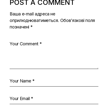
POST A COMMENT
Ваша e-mail адреса не
оприлюднюватиметься.
Обов’язкові поля
позначені
*