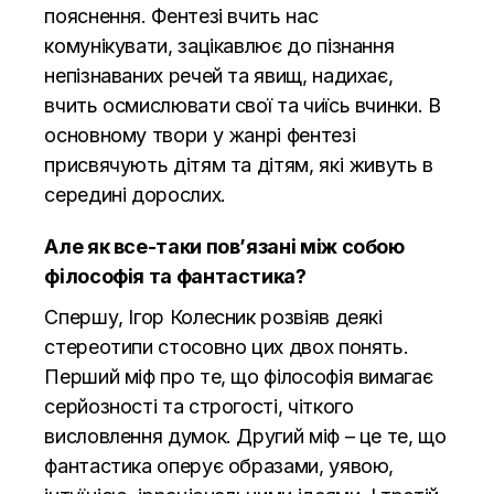
пояснення. Фентезі вчить нас
комунікувати, зацікавлює до пізнання
непізнаваних речей та явищ, надихає,
вчить осмислювати свої та чиїсь вчинки. В
основному твори у жанрі фентезі
присвячують дітям та дітям, які живуть в
середині дорослих.
Але як все-таки пов’язані між собою
філософія та фантастика?
Спершу, Ігор Колесник розвіяв деякі
стереотипи стосовно цих двох понять.
Перший міф про те, що філософія вимагає
серйозності та строгості, чіткого
висловлення думок. Другий міф – це те, що
фантастика оперує образами, уявою,