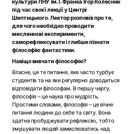
культури ЛНУ ім. І. Франка Ігор Колесник
під час своєї лекції у Центрі
Шептицького. Лектор розповів про те,
для чого необхідно проводити
мисленнєві експерименти,
саморефлексувати і глибше пізнати
філософію фантастики.
Навіщо вивчати філософію?
Власне, це те питання, яке часто турбує
студентів та на яке регулярно доводиться
відповідати філософам. В першу чергу,
філософія – це наука про мудрість.
Простими словами, філософія – це вічне
питання людини до себе та світу. Вона
здатна пробуджувати рефлексію, тобто
змушувати людей замислюватись над