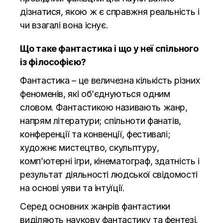
дізнатися, якою ж є справжня реальність і
чи взагалі вона існує.
Що таке фантастика і що у неї спільного
із філософією?
Фантастика – це величезна кількість різних
феноменів, які об’єднуються одним
словом. Фантастикою називають жанр,
напрям літератури; спільноти фанатів,
конференції та конвенції, фестивалі;
художнє мистецтво, скульптуру,
комп’ютерні ігри, кінематограф, здатність і
результат діяльності людської свідомості
на основі уяви та інтуїції.
Серед основних жанрів фантастики
виділяють наукову фантастику та фентезі.