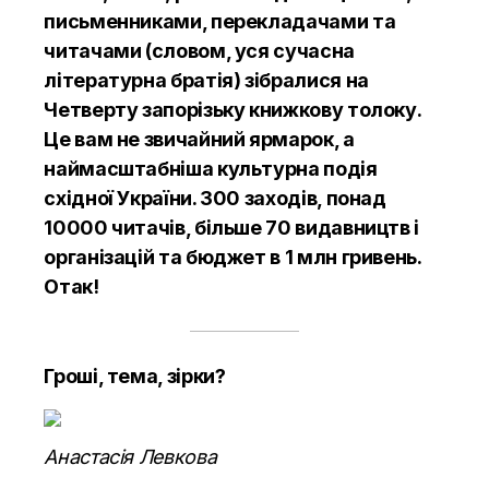
письменниками, перекладачами та
читачами (словом, уся сучасна
літературна братія) зібралися на
Четверту запорізьку книжкову толоку.
Це вам не звичайний ярмарок, а
наймасштабніша культурна подія
східної України. 300 заходів, понад
10000 читачів, більше 70 видавництв і
організацій та бюджет в 1 млн гривень.
Отак!
Гроші, тема, зірки?
Анастасія Левкова