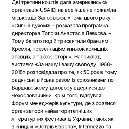
Дві третини коштів дала американська
організація USAID, на все інше не пожаліла
міськрада Запоріжжя. «Тема цього року –
«Сильні духом», – розказала програмна
директорка Толоки Анастасія Левкова. –
Тому багато подій присвятили бранцям
Кремля, презентаціям книжок колишніх
атовців, а також історії». Наприклад,
виставка «За нашу і вашу свободу: 1968-
2018» розповідала про те, як 50 років тому
радянські війська разом із союзниками по
Варшавському договору вдерлися до
Чехословаччини. Крім того, відбувся
Форум менеджерів культури, де зібралися
організатори найавторитетніших
літературних фестивалів України, таких як
вінницькі «Острів Європа», Intermezzo та