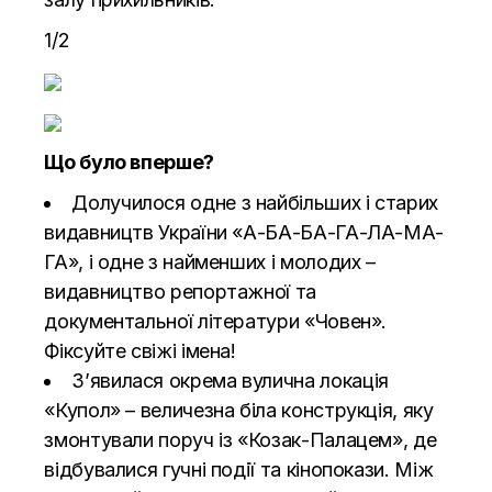
1/2
Що було вперше?
Долучилося одне з найбільших і старих
видавництв України «А-БА-БА-ГА-ЛА-МА-
ГА», і одне з найменших і молодих –
видавництво репортажної та
документальної літератури «Човен».
Фіксуйте свіжі імена!
З’явилася окрема вулична локація
«Купол» – величезна біла конструкція, яку
змонтували поруч із «Козак-Палацем», де
відбувалися гучні події та кінопокази. Між