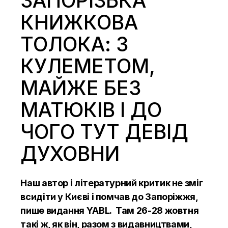
ЗАПОРІЗЬКА
КНИЖКОВА
ТОЛОКА: З
КУЛЕМЕТОМ,
МАЙЖЕ БЕЗ
МАТЮКІВ І ДО
ЧОГО ТУТ ДЕВІД
ДУХОВНИ
Наш автор і літературний критик не зміг
всидіти у Києві і помчав до Запоріжжя,
пише видання
YABL
. Там 26-28 жовтня
такі ж, як він, разом з видавництвами,