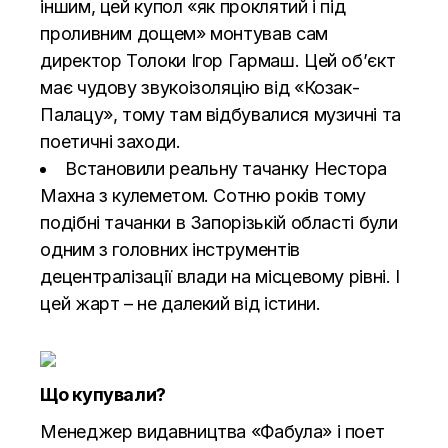
іншим, цей купол «як проклятий і під
проливним дощем» монтував сам
директор Толоки Ігор Гармаш. Цей об’єкт
має чудову звукоізоляцію від «Козак-
Палацу», тому там відбувалися музичні та
поетичні заходи.
Встановили реальну тачанку Нестора
Махна з кулеметом. Сотню років тому
подібні тачанки в Запорізькій області були
одним з головних інструментів
децентралізації влади на місцевому рівні. І
цей жарт – не далекий від істини.
Що купували?
Менеджер видавництва «Фабула» і поет