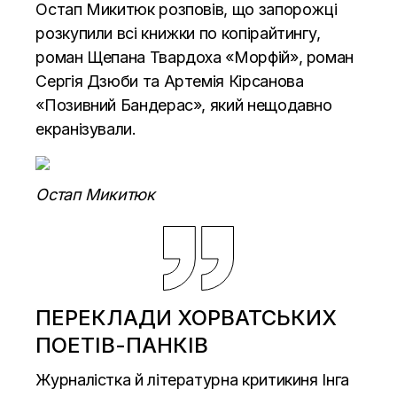
Остап Микитюк розповів, що запорожці
розкупили всі книжки по копірайтингу,
роман Щепана Твардоха «Морфій», роман
Сергія Дзюби та Артемія Кірсанова
«Позивний Бандерас», який нещодавно
екранізували.
Остап Микитюк
ПЕРЕКЛАДИ ХОРВАТСЬКИХ
ПОЕТІВ-ПАНКІВ
Журналістка й літературна критикиня Інга