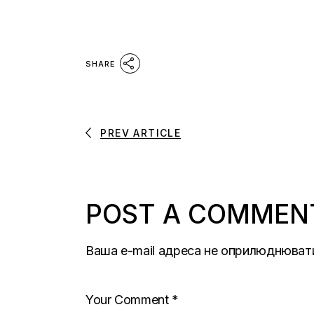
SHARE
PREV ARTICLE
POST A COMMEN
Ваша e-mail адреса не оприлюднюват