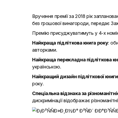
Вручення премії за 2018 рік запланова
без грошової винагороди, передає
Зах
Премію присуджуватимуть у 4-х номін
Найкраща підліткова книга року
: об
авторками.
Найкраща перекладна підліткова кн
українською.
Найкращий дизайн підліткової книги
року.
Спеціальна відзнака за різноманітні
дискримінації відображає різноманітні