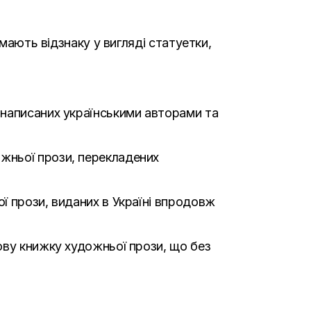
мають відзнаку у вигляді статуетки,
 написаних українськими авторами та
ожньої прози, перекладених
ої прози, виданих в Україні впродовж
ову книжку художньої прози, що без