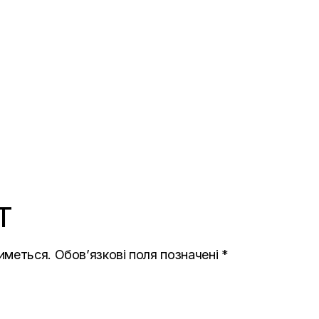
T
иметься.
Обов’язкові поля позначені
*