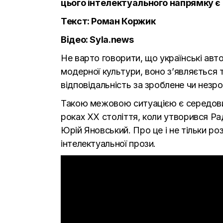
цього інтелектуального напрямку є 
Текст: Роман Коржик
Відео:
Syla.news
Не варто говорити, що українські авто
модерної культури, воно з’являється т
відповідальність за зроблене чи незр
Такою межовою ситуацією є середовище
роках ХХ століття, коли утворився Ра
Юрій Яновський. Про це і не тільки ро
інтелектуальної прози.