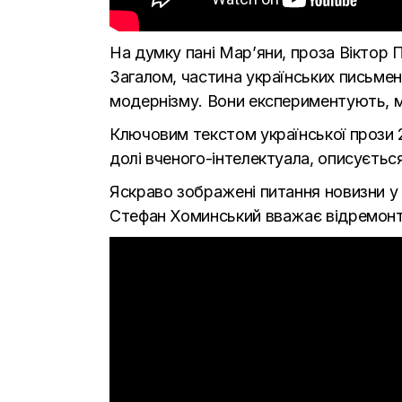
На думку пані Мар’яни, проза Віктор 
Загалом, частина українських письме
модернізму. Вони експериментують, мис
Ключовим текстом української прози 
долі вченого-інтелектуала, описуєтьс
Яскраво зображені питання новизни у 
Стефан Хоминський вважає відремонт