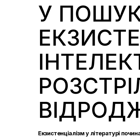
У ПОШУК
ЕКЗИСТЕ
ІНТЕЛЕК
РОЗСТРІ
ВІДРОД
Екзистенціалізм у літературі почи