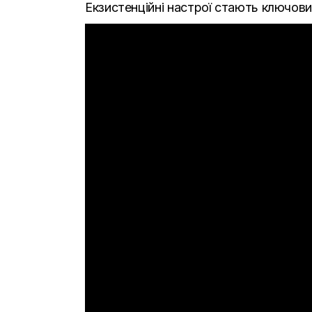
Екзистенційні настрої стають ключов