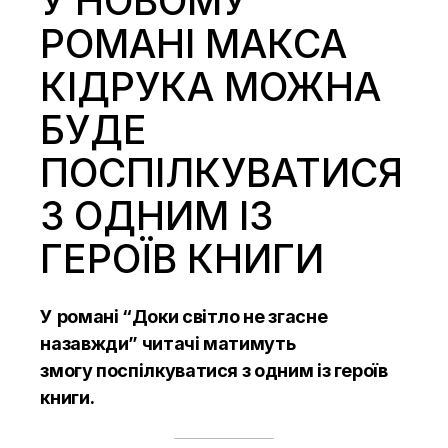
У НОВОМУ
РОМАНІ МАКСА
КІДРУКА МОЖНА
БУДЕ
ПОСПІЛКУВАТИСЯ
З ОДНИМ ІЗ
ГЕРОЇВ КНИГИ
У романі “Доки світло не згасне
назавжди” читачі матимуть
змогу поспілкуватися з одним із героїв
книги.