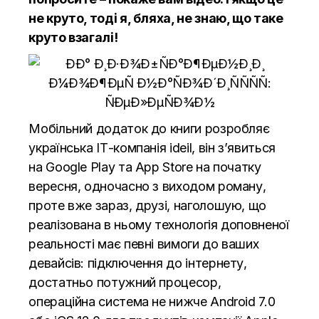
не круто, тоді я, бляха, не знаю, що таке
круто взагалі!
Мобільний додаток до книги розробляє
українська ІТ-компанія
ideil
, він з’явиться
на Google Play та App Store на початку
вересня, одночасно з виходом роману,
проте вже зараз, друзі, наголошую, що
реалізована в ньому технологія доповненої
реальності має певні вимоги до ваших
девайсів: підключення до інтернету,
достатньо потужний процесор,
операційна система не нижче Android 7.0