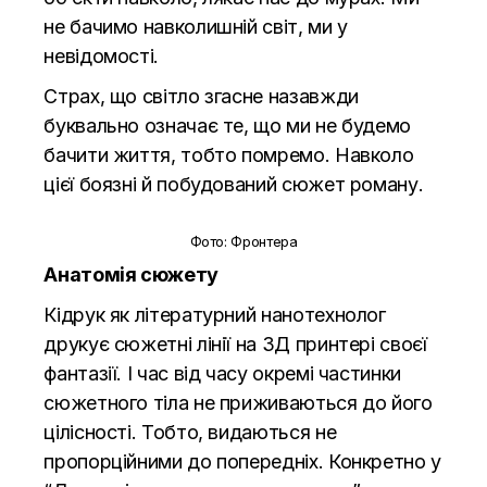
не бачимо навколишній світ, ми у
невідомості.
Страх, що світло згасне назавжди
буквально означає те, що ми не будемо
бачити життя, тобто помремо. Навколо
цієї боязні й побудований сюжет роману.
Фото: Фронтера
Анатомія сюжету
Кідрук як літературний нанотехнолог
друкує сюжетні лінії на 3Д принтері своєї
фантазії. І час від часу окремі частинки
сюжетного тіла не приживаються до його
цілісності. Тобто, видаються не
пропорційними до попередніх. Конкретно у