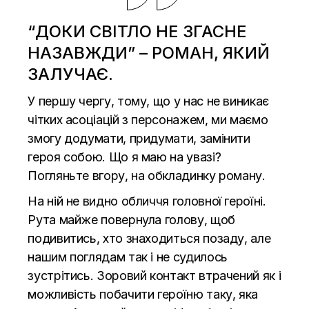
“ДОКИ СВІТЛО НЕ ЗГАСНЕ
НАЗАВЖДИ” – РОМАН, ЯКИЙ
ЗАЛУЧАЄ.
У першу чергу, тому, що у нас не виникає
чітких асоціацій з персонажем, ми маємо
змогу додумати, придумати, замінити
героя собою. Що я маю на увазі?
Погляньте вгору, на обкладинку роману.
На ній не видно обличчя головної героїні.
Рута майже повернула голову, щоб
подивитись, хто знаходиться позаду, але
нашим поглядам так і не судилось
зустрітись. Зоровий контакт втрачений як і
можливість побачити героїню таку, яка