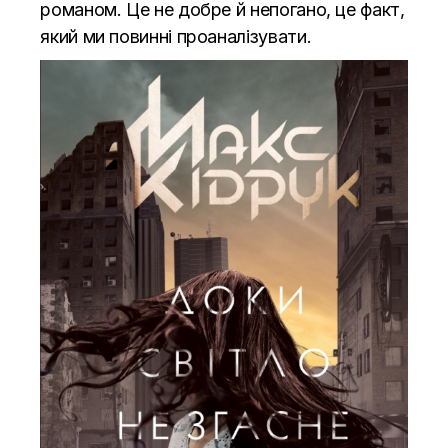
романом. Це не добре й непогано, це факт,
який ми повинні проаналізувати.