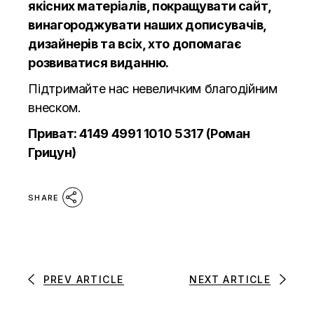
якісних матеріалів, покращувати сайт,
винагороджувати наших дописувачів,
дизайнерів та всіх, хто допомагає
розвиватися виданню.
Підтримайте нас невеличким благодійним
внеском.
Приват: 4149 4991 1010 5317 (Роман
Грицун)
SHARE
PREV ARTICLE
NEXT ARTICLE