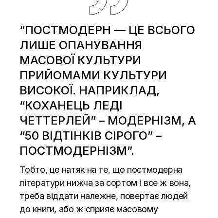
“ПОСТМОДЕРН — ЦЕ ВСЬОГО
ЛИШЕ ОПАНУВАННЯ
МАСОВОЇ КУЛЬТУРИ
ПРИЙОМАМИ КУЛЬТУРИ
ВИСОКОЇ. НАПРИКЛАД,
“КОХАНЕЦЬ ЛЕДІ
ЧЕТТЕРЛЕЙ” – МОДЕРНІЗМ, А
“50 ВІДТІНКІВ СІРОГО” –
ПОСТМОДЕРНІЗМ”.
Тобто, це натяк на те, що постмодерна
літератури нижча за сортом і все ж вона,
треба віддати належне, повертає людей
до книги, або ж сприяє масовому