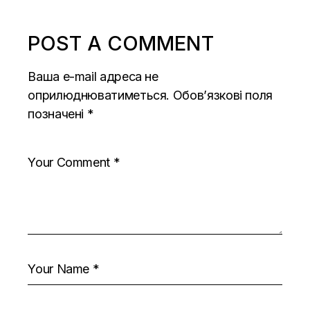
POST A COMMENT
Ваша e-mail адреса не
оприлюднюватиметься.
Обов’язкові поля
позначені
*