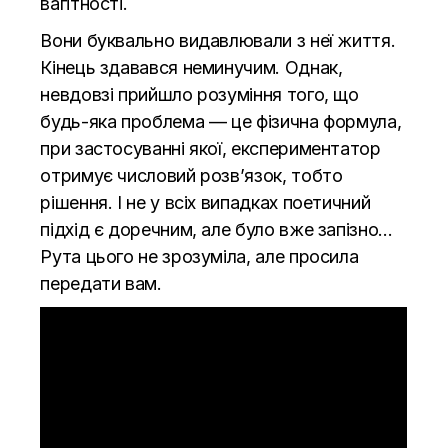
вагітності.
Вони буквально видавлювали з неї життя.
Кінець здавався неминучим. Однак,
невдовзі прийшло розуміння того, що
будь-яка проблема — це фізична формула,
при застосуванні якої, експериментатор
отримує числовий розв’язок, тобто
рішення. І не у всіх випадках поетичний
підхід є доречним, але було вже запізно…
Рута цього не зрозуміла, але просила
передати вам.