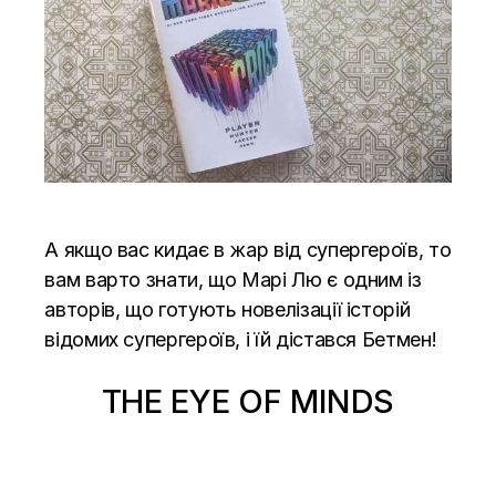
А якщо вас кидає в жар від супергероїв, то
вам варто знати, що Марі Лю є одним із
авторів, що готують новелізації історій
відомих супергероїв, і їй дістався Бетмен!
THE EYE OF MINDS