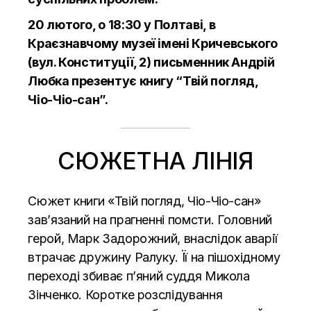
20 лютого, о 18:30 у Полтаві, в
Краєзнавчому музеї імені Кричевського
(вул. Конституції, 2) письменник Андрій
Любка презентує книгу “Твій погляд,
Чіо-Чіо-сан”.
СЮЖЕТНА ЛІНІЯ
Сюжет книги «Твій погляд, Чіо-Чіо-сан»
зав’язаний на прагненні помсти. Головний
герой, Марк Задорожний, внаслідок аварії
втрачає дружину Ралуку. Її на пішохідному
переході збиває п’яний суддя Микола
Зінченко. Коротке розслідування