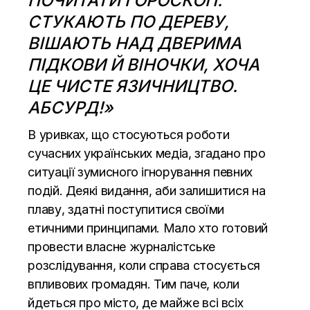
ПОЧИТАТИ ГОРОСКОП.
СТУКАЮТЬ ПО ДЕРЕВУ,
ВІШАЮТЬ НАД ДВЕРИМА
ПІДКОВИ Й ВІНОЧКИ, ХОЧА
ЦЕ ЧИСТЕ ЯЗИЧНИЦТВО.
АБСУРД!»
В уривках, що стосуються роботи
сучасних українських медіа, згадано про
ситуації зумисного ігнорування певних
подій. Деякі видання, аби залишитися на
плаву, здатні поступитися своїми
етичними принципами. Мало хто готовий
провести власне журналістське
розслідування, коли справа стосується
впливових громадян. Тим паче, коли
йдеться про місто, де майже всі всіх