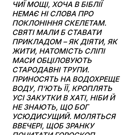
ЧИЇ МОЩІ, ХОЧА В БІБЛІЇ
НЕМАЄ НІ СЛОВА ПРО
ПОКЛОНІННЯ СКЕЛЕТАМ.
СВЯТІ МАЛИ Б СТАВАТИ
ПРИКЛАДОМ – ЯК ДІЯТИ, ЯК
ЖИТИ, НАТОМІСТЬ СЛІПІ
МАСИ ОБЦІЛОВУЮТЬ
СТАРОДАВНІ ТРУПИ.
ПРИНОСЯТЬ НА ВОДОХРЕЩЕ
ВОДУ, П’ЮТЬ ЇЇ, КРОПЛЯТЬ
УСІ ЗАКУТКИ В ХАТІ, НІБИ Й
НЕ ЗНАЮТЬ, ЩО БОГ
УСЮДИСУЩИЙ. МОЛЯТЬСЯ
ВВЕЧЕРІ, ЩОБ ЗРАНКУ