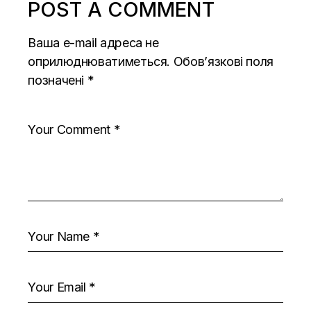
POST A COMMENT
Ваша e-mail адреса не
оприлюднюватиметься.
Обов’язкові поля
позначені
*