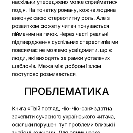
наскільки упереджено може сприйматися
подія. На початку роману, кожна людина
виконує свою стереотипну роль. Але з
розвитком сюжету читач почувається
пійманим на гачок. Через часті реальні
підтвердження суспільних стереотипів ми
повсякчас не можемо усвідомити, що є
люди, які виходять за рамки усталених
шаблонів. Межа між добром і злом
поступово розмивається.
ПРОБЛЕМАТИКА
Книга «Твій погляд, Чіо-Чіо-сан» здатна
зачепити сучасного українського читача,
оскільки порушені тут проблеми близькі і
знайомі кожному. Для одних через