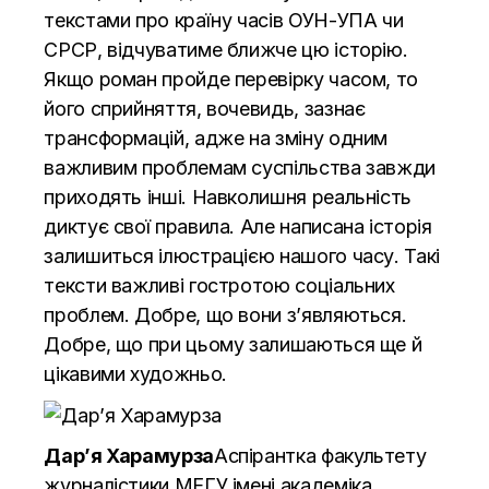
текстами про країну часів ОУН-УПА чи
СРСР, відчуватиме ближче цю історію.
Якщо роман пройде перевірку часом, то
його сприйняття, вочевидь, зазнає
трансформацій, адже на зміну одним
важливим проблемам суспільства завжди
приходять інші. Навколишня реальність
диктує свої правила. Але написана історія
залишиться ілюстрацією нашого часу. Такі
тексти важливі гостротою соціальних
проблем. Добре, що вони з’являються.
Добре, що при цьому залишаються ще й
цікавими художньо.
Дар’я Харамурза
Аспірантка факультету
журналістики МЕГУ імені академіка