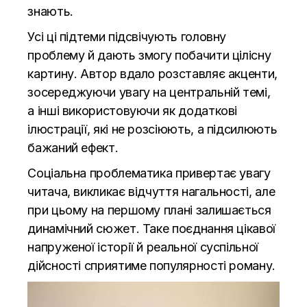
знають.
Усі ці підтеми підсвічують головну
проблему й дають змогу побачити цілісну
картину. Автор вдало розставляє акценти,
зосереджуючи увагу на центральній темі,
а інші використовуючи як додаткові
ілюстрації, які не розсіюють, а підсилюють
бажаний ефект.
Соціальна проблематика привертає увагу
читача, викликає відчуття нагальності, але
при цьому на першому плані залишається
динамічний сюжет. Таке поєднання цікавої
напруженої історії й реальної суспільної
дійсності сприятиме популярності роману.