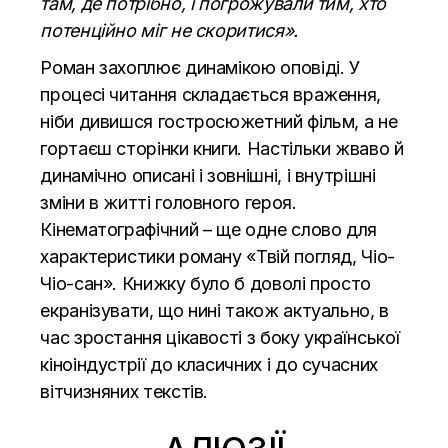
там, де потрібно, і погрожували тим, хто
потенційно міг не скоритися».
Роман захоплює динамікою оповіді. У
процесі читання складається враження,
ніби дивишся гостросюжетний фільм, а не
гортаєш сторінки книги. Настільки жваво й
динамічно описані і зовнішні, і внутрішні
зміни в житті головного героя.
Кінематографічний – ще одне слово для
характеристики роману «Твій погляд, Чіо-
Чіо-сан». Книжку було б доволі просто
екранізувати, що нині також актуально, в
час зростання цікавості з боку української
кіноіндустрії до класичних і до сучасних
вітчизняних текстів.