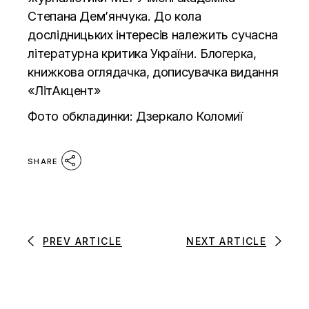
Степана Дем’янчука. До кола
дослідницьких інтересів належить сучасна
літературна критика України. Блогерка,
книжкова оглядачка, дописувачка видання
«ЛітАкцент»
Фото обкладинки: Дзеркало Коломиї
SHARE
PREV ARTICLE
NEXT ARTICLE