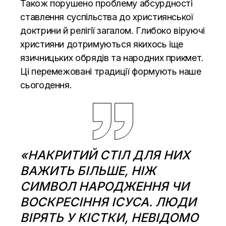
Також порушено проблему абсурдності
ставлення суспільства до християнської
доктрини й релігії загалом. Глибоко віруючі
християни дотримуються якихось іще
язичницьких обрядів та народних прикмет.
Ці перемежовані традиції формують наше
сьогодення.
«НАКРИТИЙ СТІЛ ДЛЯ НИХ
ВАЖИТЬ БІЛЬШЕ, НІЖ
СИМВОЛ НАРОДЖЕННЯ ЧИ
ВОСКРЕСІННЯ ІСУСА. ЛЮДИ
ВІРЯТЬ У КІСТКИ, НЕВІДОМО