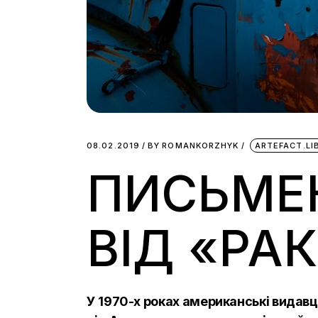
08.02.2019
BY
ROMANKORZHYK
ARTEFACT.L
ПИСЬМЕ
ВІД «РА
У 1970-х роках американські видавц