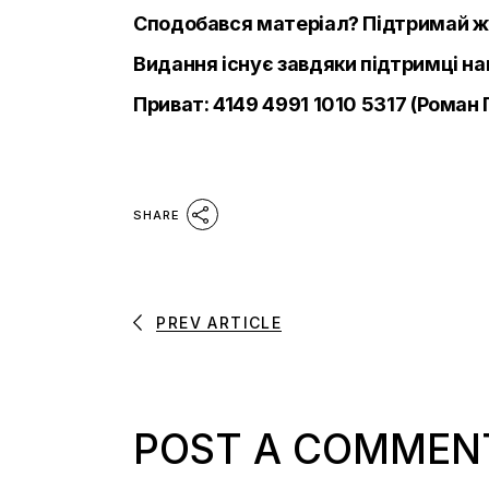
Сподобався матеріал? Підтримай ж
Видання існує завдяки підтримці на
Приват: 4149 4991 1010 5317 (Роман 
SHARE
PREV ARTICLE
POST A COMMEN