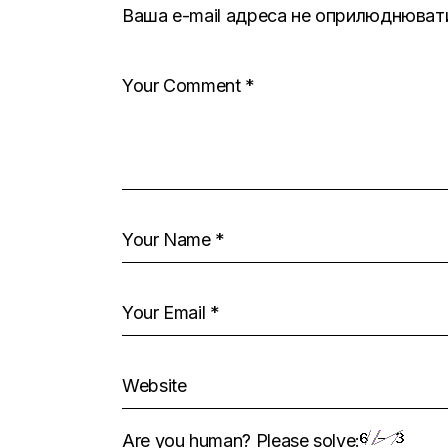
Ваша e-mail адреса не оприлюднюват
Are you human? Please solve: