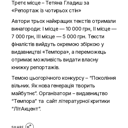
Третє місце – Тетяна Гладиш за
«Репортаж із чотирьох стін»
Автори трьох найкращих текстів отримали
винагороди: І місце — 10 000 грн, ІІ місце —
7 000 грн, ІІІ місце — 5 000 грн. Тексти
фіналістів вийдуть окремою збіркою у
видавництві «Темпора», а переможець
отримає можливість видати власну
книжку репортажів.
Темою цьогорічного конкурсу – “Покоління
вільних. Як нова генерація творить
майбутнє”. Організатори – видавництво
“Темпора” та сайт літературної критики
“ЛітАкцент”.
SHARE