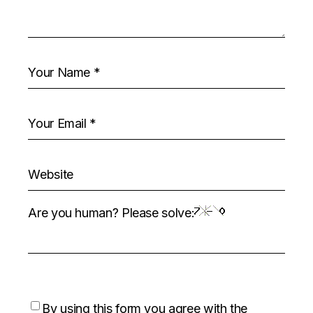
Are you human? Please solve:
By using this form you agree with the