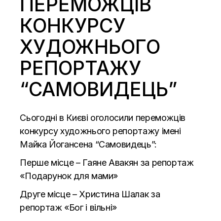
ПЕРЕМОЖЦІВ
КОНКУРСУ
ХУДОЖНЬОГО
РЕПОРТАЖУ
“САМОВИДЕЦЬ”
Сьогодні в Києві оголосили переможців
конкурсу художнього репортажу імені
Майка Йогансена “Самовидець”:
Перше місце – Гаяне Авакян за репортаж
«Подарунок для мами»
Друге місце – Христина Шалак за
репортаж «Бог і вільні»