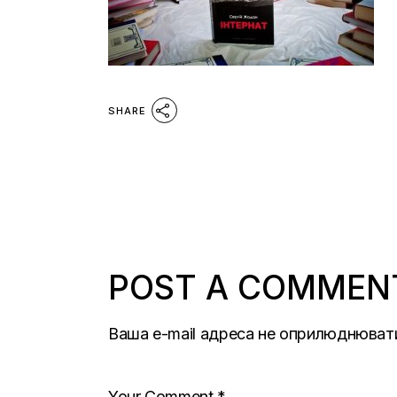
SHARE
POST A COMMEN
Ваша e-mail адреса не оприлюднюват