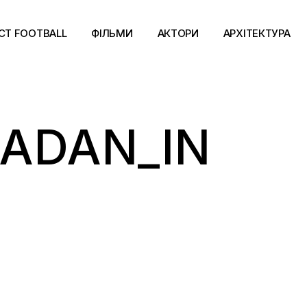
CT FOOTBALL
ФІЛЬМИ
АКТОРИ
АРХІТЕКТУРА
HADAN_IN