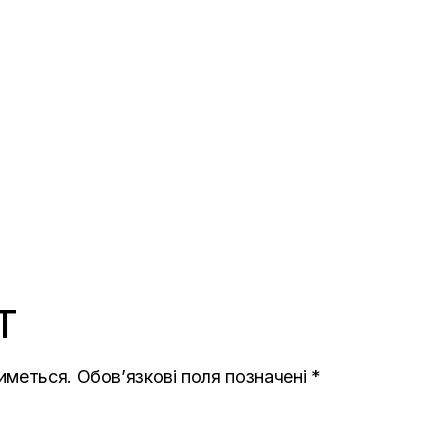
T
иметься.
Обов’язкові поля позначені
*