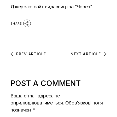
Джерело: сайт видавництва
“Човен”
SHARE
PREV ARTICLE
NEXT ARTICLE
POST A COMMENT
Ваша e-mail адреса не
оприлюднюватиметься.
Обов’язкові поля
позначені
*