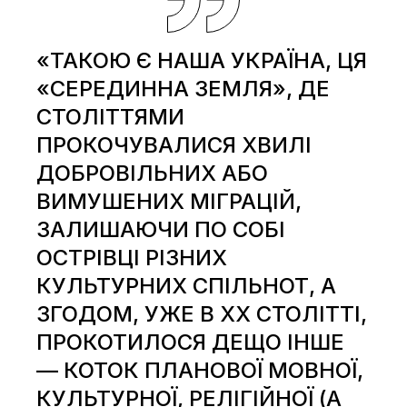
«ТАКОЮ Є НАША УКРАЇНА, ЦЯ
«СЕРЕДИННА ЗЕМЛЯ», ДЕ
СТОЛІТТЯМИ
ПРОКОЧУВАЛИСЯ ХВИЛІ
ДОБРОВІЛЬНИХ АБО
ВИМУШЕНИХ МІГРАЦІЙ,
ЗАЛИШАЮЧИ ПО СОБІ
ОСТРІВЦІ РІЗНИХ
КУЛЬТУРНИХ СПІЛЬНОТ, А
ЗГОДОМ, УЖЕ В ХХ СТОЛІТТІ,
ПРОКОТИЛОСЯ ДЕЩО ІНШЕ
— КОТОК ПЛАНОВОЇ МОВНОЇ,
КУЛЬТУРНОЇ, РЕЛІГІЙНОЇ (А