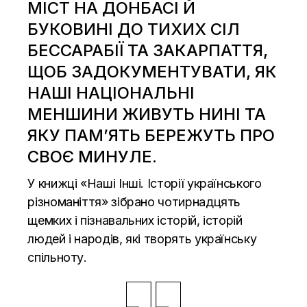
МІСТ НА ДОНБАСІ Й
БУКОВИНІ ДО ТИХИХ СІЛ
БЕССАРАБІЇ ТА ЗАКАРПАТТЯ,
ЩОБ ЗАДОКУМЕНТУВАТИ, ЯК
НАШІ НАЦІОНАЛЬНІ
МЕНШИНИ ЖИВУТЬ НИНІ ТА
ЯКУ ПАМ’ЯТЬ БЕРЕЖУТЬ ПРО
СВОЄ МИНУЛЕ.
У книжці «Наші Інші. Історії українського
різноманіття» зібрано чотирнадцять
щемких і пізнавальних історій, історій
людей і народів, які творять українську
спільноту.