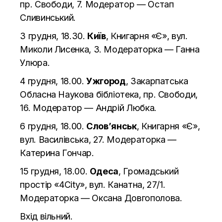
пр. Свободи, 7. Модератор — Остап
Сливинський.
3 грудня, 18.30.
Київ
, Книгарня «Є», вул.
Миколи Лисенка, 3. Модераторка — Ганна
Улюра.
4 грудня, 18.00.
Ужгород
, Закарпатська
Обласна Наукова бібліотека, пр. Свободи,
16. Модератор — Андрій Любка.
6 грудня, 18.00.
Слов’янськ
, Книгарня «Є»,
вул. Василівська, 27. Модераторка —
Катерина Гончар.
15 грудня, 18.00.
Одеса
, Громадський
простір «4City», вул. Канатна, 27/1.
Модераторка — Оксана Довгополова.
Вхід вільний.