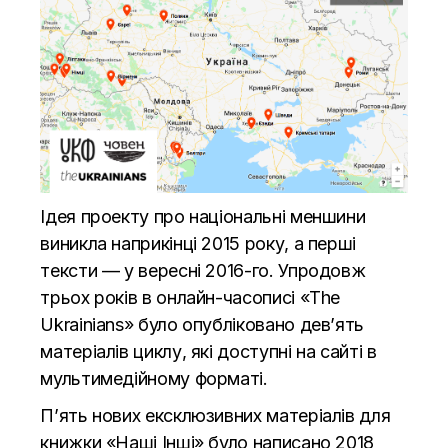
Ідея проекту про національні меншини
виникла наприкінці 2015 року, а перші
тексти — у вересні 2016-го. Упродовж
трьох років в онлайн-часописі «
The
Ukrainians
» було опубліковано дев’ять
матеріалів циклу, які доступні
на сайті
в
мультимедійному форматі.
П’ять нових ексклюзивних матеріалів для
книжки «Наші Інші» було написано 2018