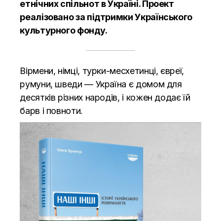
етнічних спільнот в Україні. Проект
реалізовано за підтримки Українського
культурного фонду.
Вірмени, німці, турки-месхетинці, євреї,
румуни, шведи — Україна є домом для
десятків різних народів, і кожен додає їй
барв і повноти.