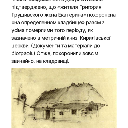
підтверджено, що «жителя Григория
Грушивского жена Екатерина» похоронена
«на определенном кладбище» разом з
усіма померлими того періоду, як
зазначено в метричній книзі Кирилівської
церкви. (Документи та матеріали до
біографії.) Отже, похоронили зовсім
звичайно, на кладовищі.