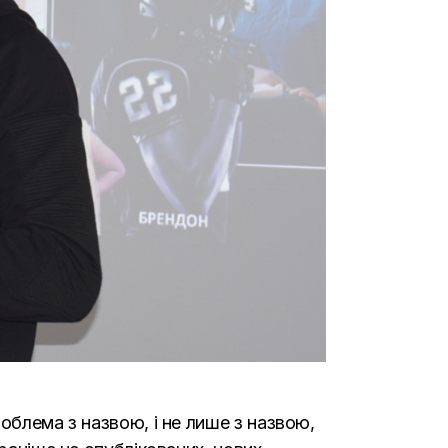
облема з назвою, і не лише з назвою,