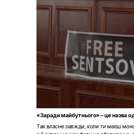
«Заради майбутнього» – це назва одн
Так власне завжди, коли ти маєш моно