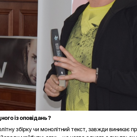
ого із оповідань ?
літну збірку чи монолітний текст, завжди виникає пр