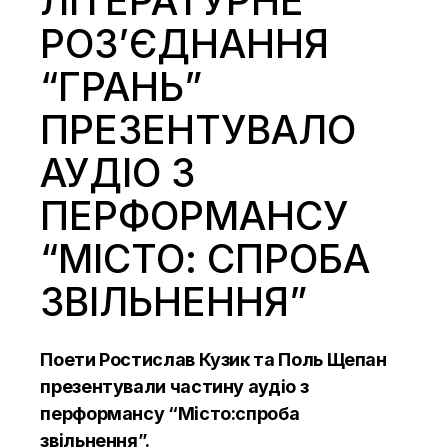
ЛІТЕРАТУРНЕ
РОЗ’ЄДНАННЯ
“ГРАНЬ”
ПРЕЗЕНТУВАЛО
АУДІО З
ПЕРФОРМАНСУ
“МІСТО: СПРОБА
ЗВІЛЬНЕННЯ”
Поети Ростислав Кузик та Поль Щепан
презентували частину аудіо з
перформансу “Місто:спроба
звільнення”.