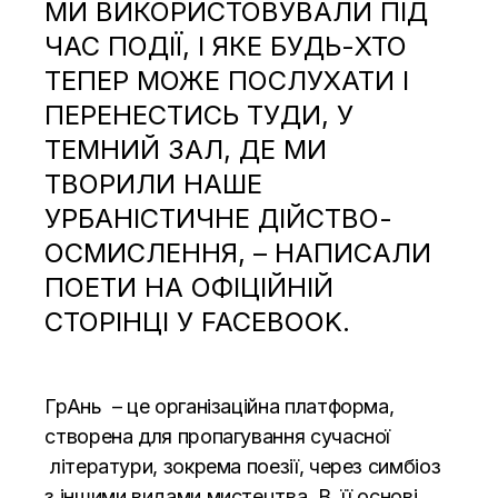
МИ ВИКОРИСТОВУВАЛИ ПІД
ЧАС ПОДІЇ, І ЯКЕ БУДЬ-ХТО
ТЕПЕР МОЖЕ ПОСЛУХАТИ І
ПЕРЕНЕСТИСЬ ТУДИ, У
ТЕМНИЙ ЗАЛ, ДЕ МИ
ТВОРИЛИ НАШЕ
УРБАНІСТИЧНЕ ДІЙСТВО-
ОСМИСЛЕННЯ, – НАПИСАЛИ
ПОЕТИ НА ОФІЦІЙНІЙ
СТОРІНЦІ У
FACEBOOK.
ГрАнь
– це організаційна платформа,
створена для пропагування сучасної
літератури, зокрема поезії, через симбіоз
з іншими видами мистецтва. В її основі