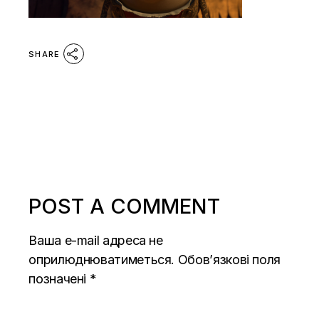
SHARE
POST A COMMENT
Ваша e-mail адреса не
оприлюднюватиметься.
Обов’язкові поля
позначені
*