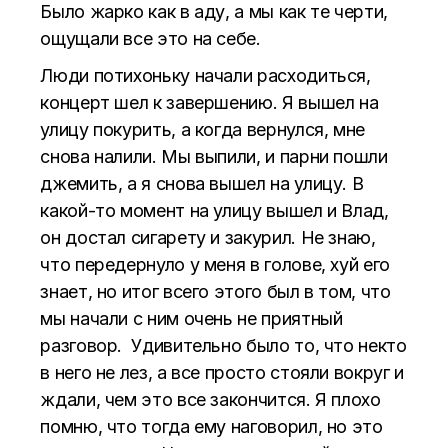
Было жарко как в аду, а мы как те черти,
ощущали все это на себе.
Люди потихоньку начали расходиться,
концерт шел к завершению. Я вышел на
улицу покурить, а когда вернулся, мне
снова налили. Мы выпили, и парни пошли
джемить, а я снова вышел на улицу. В
какой-то момент на улицу вышел и Влад,
он достал сигарету и закурил. Не знаю,
что передернуло у меня в голове, хуй его
знает, но итог всего этого был в том, что
мы начали с ним очень не приятный
разговор. Удивительно было то, что некто
в него не лез, а все просто стояли вокруг и
ждали, чем это все закончится. Я плохо
помню, что тогда ему наговорил, но это