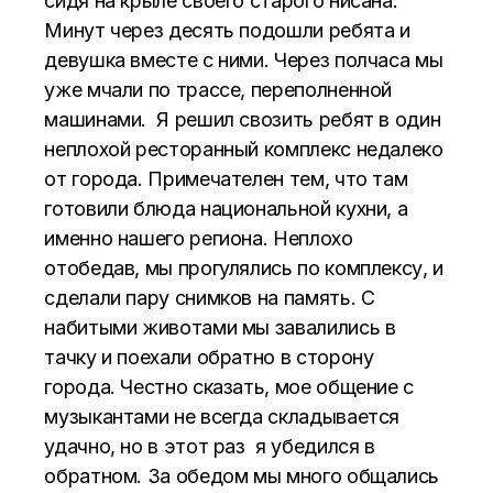
сидя на крыле своего старого нисана.
Минут через десять подошли ребята и
девушка вместе с ними. Через полчаса мы
уже мчали по трассе, переполненной
машинами. Я решил свозить ребят в один
неплохой ресторанный комплекс недалеко
от города. Примечателен тем, что там
готовили блюда национальной кухни, а
именно нашего региона. Неплохо
отобедав, мы прогулялись по комплексу, и
сделали пару снимков на память. С
набитыми животами мы завалились в
тачку и поехали обратно в сторону
города. Честно сказать, мое общение с
музыкантами не всегда складывается
удачно, но в этот раз я убедился в
обратном. За обедом мы много общались