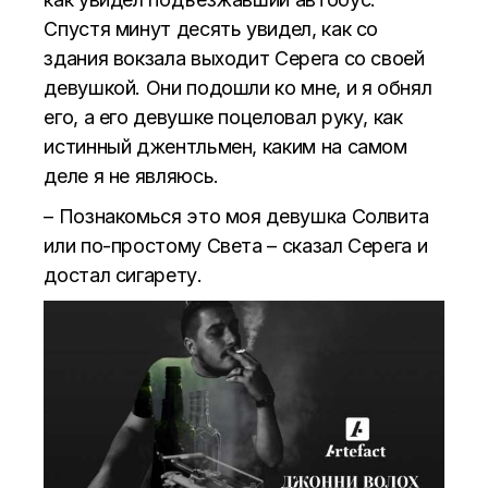
Спустя минут десять увидел, как со
здания вокзала выходит Серега со своей
девушкой. Они подошли ко мне, и я обнял
его, а его девушке поцеловал руку, как
истинный джентльмен, каким на самом
деле я не являюсь.
– Познакомься это моя девушка Солвита
или по-простому Света – сказал Серега и
достал сигарету.