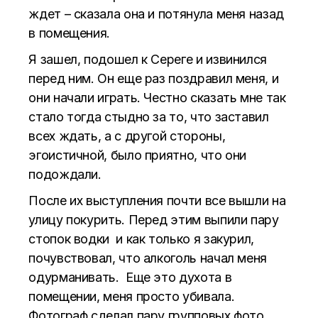
ждет – сказала она и потянула меня назад
в помещения.
Я зашел, подошел к Сереге и извинился
перед ним. Он еще раз поздравил меня, и
они начали играть. Честно сказать мне так
стало тогда стыдно за то, что заставил
всех ждать, а с другой стороны,
эгоистичной, было приятно, что они
подождали.
После их выступления почти все вышли на
улицу покурить. Перед этим выпили пару
стопок водки и как только я закурил,
почувствовал, что алкоголь начал меня
одурманивать. Еще это духота в
помещении, меня просто убивала.
Фотограф сделал пару групповых фото.