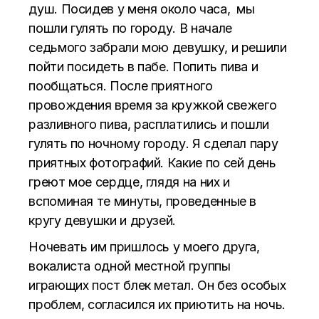
душ. Посидев у меня около часа, мы
пошли гулять по городу. В начале
седьмого забрали мою девушку, и решили
пойти посидеть в пабе. Попить пива и
пообщаться. После приятного
провождения время за кружкой свежего
разливного пива, расплатились и пошли
гулять по ночному городу. Я сделал пару
приятных фотографий. Какие по сей день
греют мое сердце, глядя на них и
вспоминая те минуты, проведенные в
кругу девушки и друзей.
Ночевать им пришлось у моего друга,
вокалиста одной местной группы
играющих пост блек метал. Он без особых
проблем, согласился их приютить на ночь.