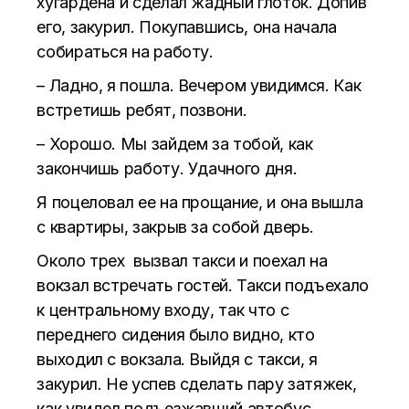
хугардена и сделал жадный глоток. Допив
его, закурил. Покупавшись, она начала
собираться на работу.
– Ладно, я пошла. Вечером увидимся. Как
встретишь ребят, позвони.
– Хорошо. Мы зайдем за тобой, как
закончишь работу. Удачного дня.
Я поцеловал ее на прощание, и она вышла
с квартиры, закрыв за собой дверь.
Около трех вызвал такси и поехал на
вокзал встречать гостей. Такси подъехало
к центральному входу, так что с
переднего сидения было видно, кто
выходил с вокзала. Выйдя с такси, я
закурил. Не успев сделать пару затяжек,
как увидел подъезжавший автобус.