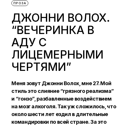
ПРОЗА
ДЖОННИ ВОЛОХ.
“ВЕЧЕРИНКА В
АДУ С
ЛИЦЕМЕРНЫМИ
ЧЕРТЯМИ”
Меня зовут Джонни Волох, мне 27. Мой
стиль это слияние “грязного реализма”
и “гонзо”, разбавленные воздействием
на мозг алкоголя. Так уж сложилось, что
около шести лет ездил в длительные
командировки по всей стране. За это