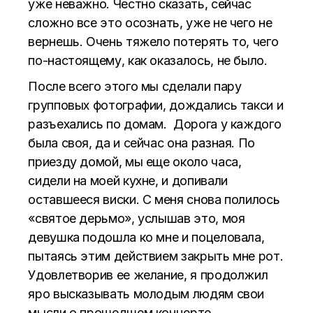
уже неважно. Честно сказать, сейчас
сложно все это осознать, уже не чего не
вернешь. Очень тяжело потерять то, чего
по-настоящему, как оказалось, не было.
После всего этого мы сделали пару
групповых фотографии, дождались такси и
разъехались по домам. Дорога у каждого
была своя, да и сейчас она разная. По
приезду домой, мы еще около часа,
сидели на моей кухне, и допивали
оставшееся виски. С меня снова полилось
«святое дерьмо», услышав это, моя
девушка подошла ко мне и поцеловала,
пытаясь этим действием закрыть мне рот.
Удовлетворив ее желание, я продолжил
яро высказывать молодым людям свои
мысли о прошедшем концерте.