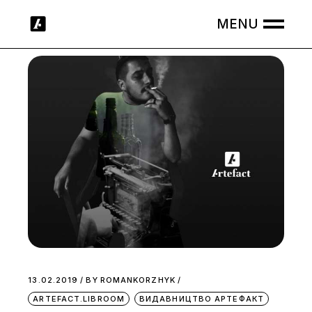
Skip
to
the
content
13.02.2019
BY
ROMANKORZHYK
ARTEFACT.LIBROOM
ВИДАВНИЦТВО АРТЕФАКТ