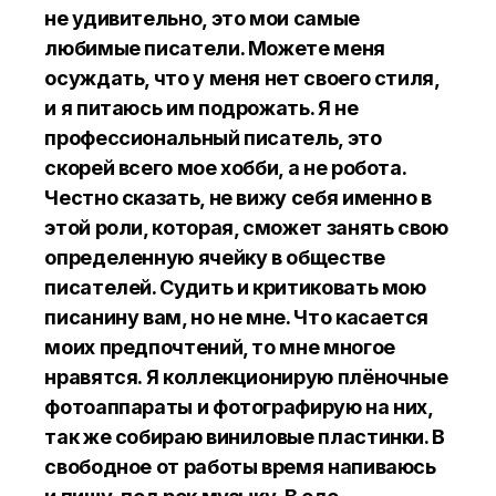
не удивительно, это мои самые
любимые писатели. Можете меня
осуждать, что у меня нет своего стиля,
и я питаюсь им подрожать. Я не
профессиональный писатель, это
скорей всего мое хобби, а не робота.
Честно сказать, не вижу себя именно в
этой роли, которая, сможет занять свою
определенную ячейку в обществе
писателей. Судить и критиковать мою
писанину вам, но не мне. Что касается
моих предпочтений, то мне многое
нравятся. Я коллекционирую плёночные
фотоаппараты и фотографирую на них,
так же собираю виниловые пластинки. В
свободное от работы время напиваюсь