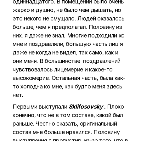
одиннадцатого. В помещении было очень
жарко и душно, не было чем дышать, но
это некого не смущало. Людей оказалось
больше, чем я предполагал. Половину из
них, я даже не знал. Многие подходили ко
мне и поздравляли, большую часть лиц я
даже не когда не видел, так само, как и
они меня. В большинстве поздравлений
чувствовалось лицемерие и какое-то
высокомерие. Остальная часть, была как-
то холодна ко мне, как будто меня здесь
нет.
Первыми выступали
Sklifosovsky .
Плохо
конечно, что не в том составе, какой был
раньше. Честно сказать, оригинальный
состав мне больше нравился. Половину
выступления я пропустил, из-за того, что в