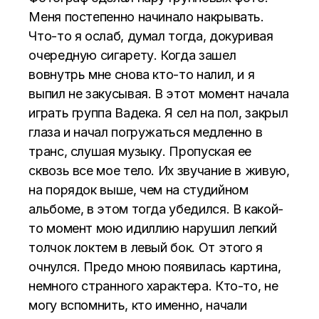
Меня постепенно начинало накрывать.
Что-то я ослаб, думал тогда, докуривая
очередную сигарету. Когда зашел
вовнутрь мне снова кто-то налил, и я
выпил не закусывая. В этот момент начала
играть группа Вадека. Я сел на пол, закрыл
глаза и начал погружаться медленно в
транс, слушая музыку. Пропуская ее
сквозь все мое тело. Их звучание в живую,
на порядок выше, чем на студийном
альбоме, в этом тогда убедился. В какой-
то момент мою идиллию нарушил легкий
толчок локтем в левый бок. От этого я
очнулся. Предо мною появилась картина,
немного странного характера. Кто-то, не
могу вспомнить, кто именно, начали