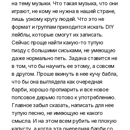
на тему музыки. Что такая музыка, что они
играют, не кому не нужна в нашей стране,
лишь узкому кругу людей. Что это не
формат и группам приходится искать DIY
лейблы, которые смогут их записать.
Сейчас проще найти какую-то тупую
пизду с большими сиськами, не умеющую
даже нормально петь. Задача ставится не
в том, что бы научить ее этому, а совсем
в другом. Проше вкинуть в нее кучу бабла,
что бы она выглядела как очередная
барби, хорошо пропиарить и все новое
попсовое дерьмо готово к употреблению.
Главное забыл сказать, написать для нее
тупую песню, не имеющую не какого
смысла. И на этом всем рубить не плохую
капусту, а когда эта очередная барби со