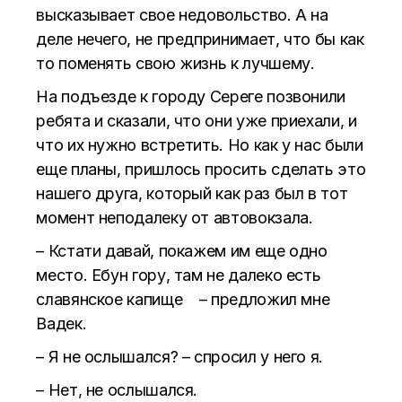
высказывает свое недовольство. А на
деле нечего, не предпринимает, что бы как
то поменять свою жизнь к лучшему.
На подъезде к городу Сереге позвонили
ребята и сказали, что они уже приехали, и
что их нужно встретить. Но как у нас были
еще планы, пришлось просить сделать это
нашего друга, который как раз был в тот
момент неподалеку от автовокзала.
– Кстати давай, покажем им еще одно
место. Ебун гору, там не далеко есть
славянское капище – предложил мне
Вадек.
– Я не ослышался? – спросил у него я.
– Нет, не ослышался.