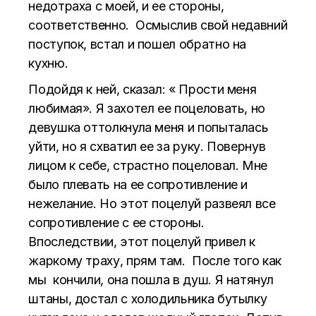
недотраха с моей, и ее стороны,
соответственно. Осмыслив свой недавний
поступок, встал и пошел обратно на
кухню.
Подойдя к ней, сказал: « Прости меня
любимая». Я захотел ее поцеловать, но
девушка оттолкнула меня и попыталась
уйти, но я схватил ее за руку. Повернув
лицом к себе, страстно поцеловал. Мне
было плевать на ее сопротивление и
нежелание. Но этот поцелуй развеял все
сопротивление с ее стороны.
Впоследствии, этот поцелуй привел к
жаркому траху, прям там. После того как
мы кончили, она пошла в душ. Я натянул
штаны, достал с холодильника бутылку