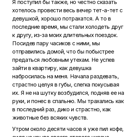
Я поступил бы также, но честно сказать
хотелось провести весь вечер тет-а-тет с
девушкой, хорошо потрахатся. А то в
последние время, мы стали холодеть друг
к другу, из-за моих длительных поездок.
Посидев пару часиков с ними, мы
отправились домой, что бы побыстрее
предаться любовным утехам. Не успев
зайти в квартиру, как девушка
набросилась на меня. Начала раздевать,
страстно целуя в губы, слегка покусывая
их. Я не на шутку возбудился, подняв ее на
руки, и понес в спальню. Мы трахались как
в последний раз, дико и страстно, как
животные без всяких чувств.
Утром около десяти часов я уже пил кофе,