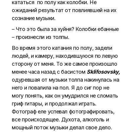
кататься по полу как колобки. Не
ожиданий результат от повлиявшей на их
сознание музыки.
– Что это была за хуйня? Колобки ебанные
– произнесли из толпы.
Во время этого катания по полу, задели
людей, и камеру, находившуюся по левую
сторону от меня. То же самое произошло
менее часа назад с басистом
Sklifosovsky,
одуревшая от музыки толпа накинулась на
него и повалила на пол. Я до сиг пор не
могу понять, как он умудрился не сломать
гриф гитары, и продолжал играть.
Фотограф еле успевал фотографировать,
все происходящее. Духота, алкоголь и
мощный поток музыки делал свое дело.