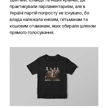
практикували парламентаризм, але в
Україні партій попросту не існувало, бо
влада належала князям, гетьманам та
кошовим отаманам, яких обирали шляхом
прямого голосування.