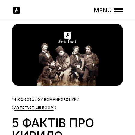
Skip
to
the
content
14.02.2022
BY
ROMANKORZHYK
ARTEFACT.LIBROOM
5 ФАКТІВ ПРО