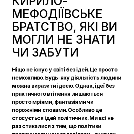
КИРИЛО-
МЕФОДІЇВСЬКЕ
БРАТСТВО, ЯКІ ВИ
МОГЛИ НЕ ЗНАТИ
ЧИ ЗАБУТИ
Ніщо не існує у світі без ідей. Це просто
неможливо. Будь-яку діяльність людини
можна виразити ідеєю. Однак, ідеї без
практичного втілення лишаються
просто мріями, фантазіями чи
порожніми словами. Особливо це
стосується ідей політичних. Ми всі не
раз стикалися з тим, що політики