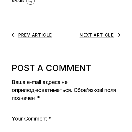
SHARE
PREV ARTICLE
NEXT ARTICLE
POST A COMMENT
Ваша e-mail адреса не
оприлюднюватиметься.
Обов’язкові поля
позначені
*