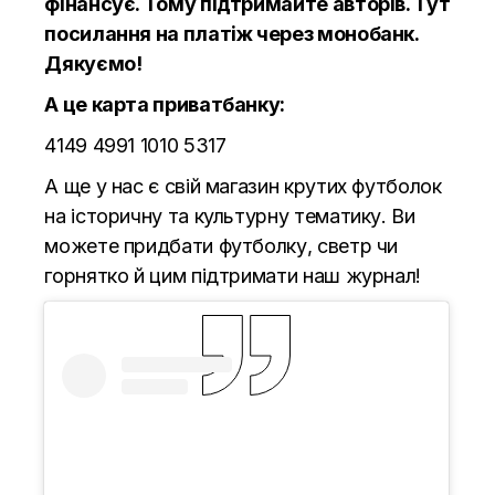
фінансує. Тому підтримайте авторів.
Тут
посилання на платіж через монобанк.
Дякуємо!
А це карта приватбанку:
4149 4991 1010 5317
А ще у нас є свій магазин крутих футболок
на історичну та культурну тематику. Ви
можете придбати футболку, светр чи
горнятко й цим підтримати наш журнал!