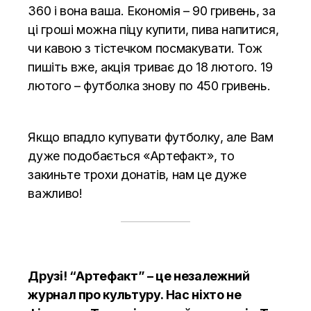
360 і вона ваша. Економія – 90 гривень, за
ці гроші можна піцу купити, пива напитися,
чи кавою з тістечком посмакувати. Тож
пишіть вже, акція триває до 18 лютого. 19
лютого – футболка знову по 450 гривень.
Якщо впадло купувати футболку, але Вам
дуже подобається «Артефакт», то
закиньте трохи донатів, нам це дуже
важливо!
Друзі! “Артефакт” – це незалежний
журнал про культуру. Нас ніхто не