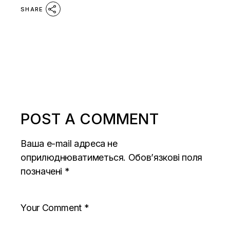
SHARE
POST A COMMENT
Ваша e-mail адреса не
оприлюднюватиметься.
Обов’язкові поля
позначені
*