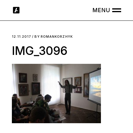
Skip
to
the
content
12.11.2017
BY
ROMANKORZHYK
IMG_3096