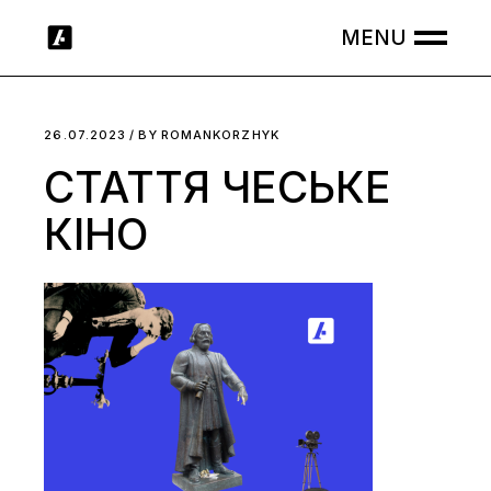
Skip
to
the
content
26.07.2023
BY
ROMANKORZHYK
СТАТТЯ ЧЕСЬКЕ
КІНО