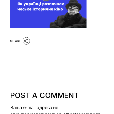
SHARE
POST A COMMENT
Ваша e-mail адреса не