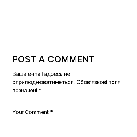
POST A COMMENT
Ваша e-mail адреса не
оприлюднюватиметься.
Обов’язкові поля
позначені
*