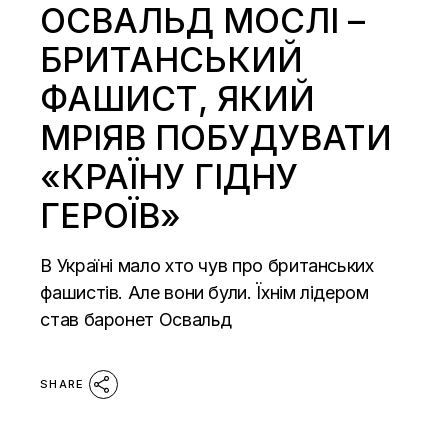
ОСВАЛЬД МОСЛІ –
БРИТАНСЬКИЙ
ФАШИСТ, ЯКИЙ
МРІЯВ ПОБУДУВАТИ
«КРАЇНУ ГІДНУ
ГЕРОЇВ»
В Україні мало хто чув про британських
фашистів. Але вони були. Їхнім лідером
став баронет Освальд
SHARE