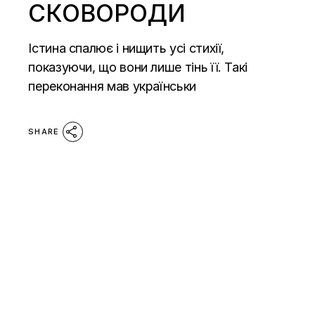
СКОВОРОДИ
Істина спалює і нищить усі стихії,
показуючи, що вони лише тінь її. Такі
переконання мав українськи
SHARE