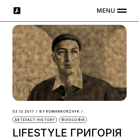
Skip
to
the
content
03.12.2017
BY
ROMANKORZHYK
ARTEFACT.HISTORY
ФІЛОСОФІЯ
LIFESTYLE ГРИГОРІЯ