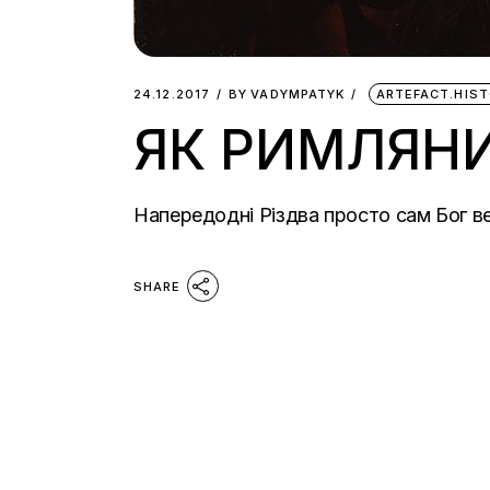
24.12.2017
BY
VADYMPATYK
ARTEFACT.HIS
ЯК РИМЛЯНИ
Напередодні Різдва просто сам Бог вел
SHARE