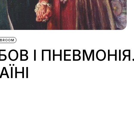
IBROOM
БОВ І ПНЕВМОНІЯ
АЇНІ