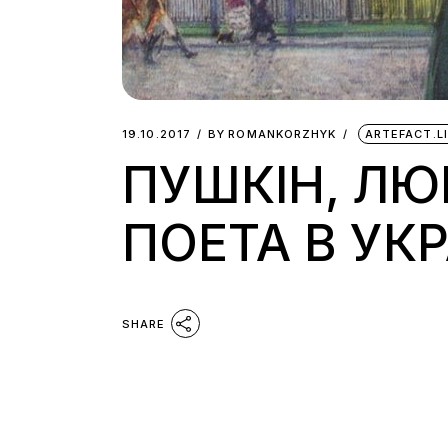
19.10.2017
BY
ROMANKORZHYK
ARTEFACT.L
ПУШКІН, ЛЮ
ПОЕТА В УКР
SHARE