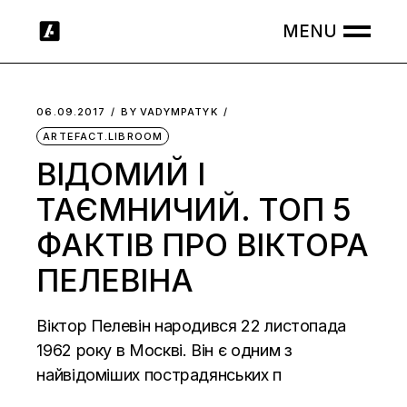
Skip
to
the
content
06.09.2017
BY
VADYMPATYK
ARTEFACT.LIBROOM
ВІДОМИЙ І
ТАЄМНИЧИЙ. ТОП 5
ФАКТІВ ПРО ВІКТОРА
ПЕЛЕВІНА
Віктор Пелевін народився 22 листопада
1962 року в Москві. Він є одним з
найвідоміших пострадянських п