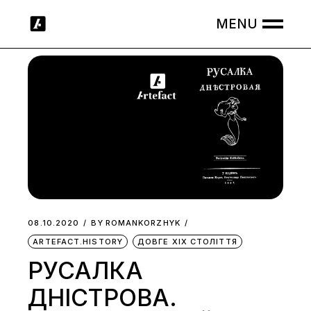
Skip
to
the
content
08.10.2020
BY
ROMANKORZHYK
ARTEFACT.HISTORY
ДОВГЕ ХІХ СТОЛІТТЯ
РУСАЛКА
ДНІСТРОВА.