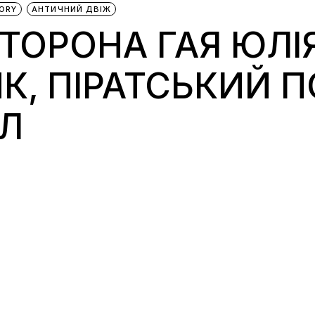
ORY
АНТИЧНИЙ ДВІЖ
ТОРОНА ГАЯ ЮЛІЯ
К, ПІРАТСЬКИЙ 
АЛ