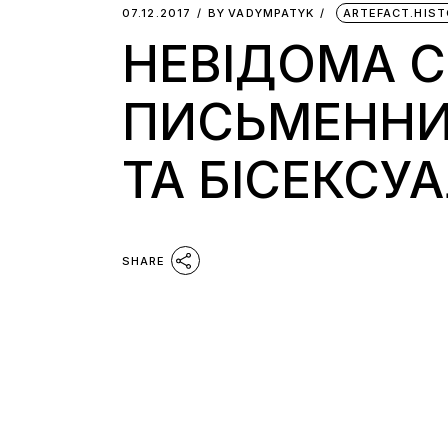
07.12.2017
BY
VADYMPATYK
ARTEFACT.HIST
НЕВІДОМА С
ПИСЬМЕННИ
ТА БІСЕКСУ
SHARE