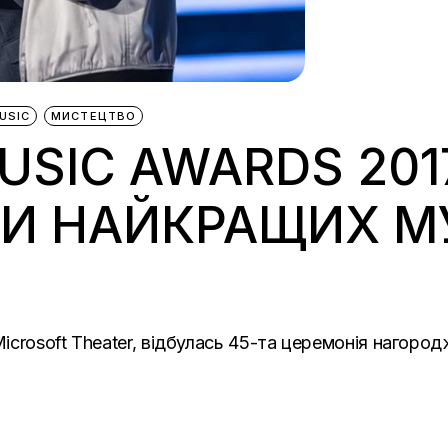
USIC
МИСТЕЦТВО
USIC AWARDS 2017
И НАЙКРАЩИХ М
crosoft Theater, відбулась 45-та церемонія нагород