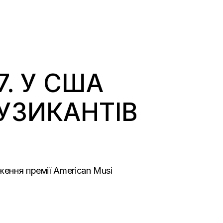
. У США
УЗИКАНТІВ
ження премії American Musi