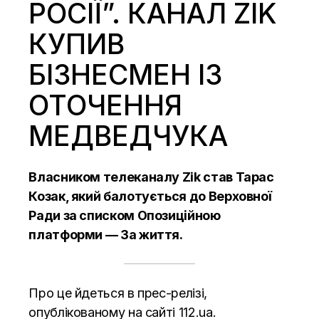
РОСІЇ”. КАНАЛ ZIK
КУПИВ
БІЗНЕСМЕН ІЗ
ОТОЧЕННЯ
МЕДВЕДЧУКА
Власником телеканалу Zik став Тарас
Козак, який балотується до Верховної
Ради за списком Опозиційною
платформи — За життя.
Про це йдеться в прес-релізі,
опублікованому на сайті
112.ua.