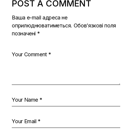
POST A COMMENT
Ваша e-mail адреса не
оприлюднюватиметься.
Обов’язкові поля
позначені
*