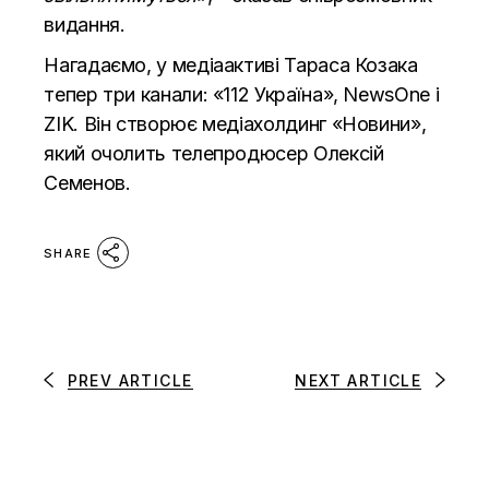
видання.
Нагадаємо, у медіаактиві Тараса Козака
тепер три канали: «112 Україна», NewsOne і
ZIK. Він
створює медіахолдинг «Новини»
,
який очолить телепродюсер Олексій
Семенов.
SHARE
PREV ARTICLE
NEXT ARTICLE