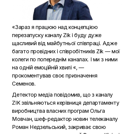
«Зараз я працюю над концепцією
перезапуску каналу Zik і буду дуже
щасливий від майбутньої співпраці. Адже
багато провідних і співробітників Zik — мої
колеги по попереднім каналах. І ми з ними
на одній емоційній хвилі «, —
прокоментував своє призначення
Семенов.
Детектор медіа
повідомив, що з каналу
ZIK звільняються керівниця департаменту
виробництва власних програм Ольга
Мовчан, шеф-редактор новин телеканалу
Роман Недзельський, закриває свою